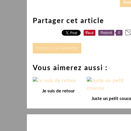
Reto
Partager cet article
Repost
0
S'inscrire à la newsletter
Vous aimerez aussi :
Je suis de retour
Juste un petit couc