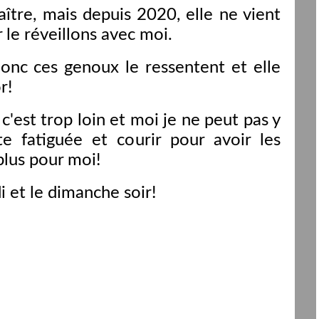
ître, mais depuis 2020, elle ne vient
le réveillons avec moi.
donc ces genoux le ressentent et elle
r!
c'est trop loin et moi je ne peut pas y
ite fatiguée et courir pour avoir les
plus pour moi!
i et le dimanche soir!