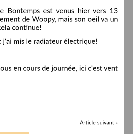
ppe Bontemps est venus hier vers 13
aitement de Woopy, mais son oeil va un
cela continue!
'ai mis le radiateur électrique!
us en cours de journée, ici c'est vent
Article suivant »