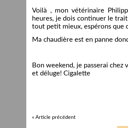
Voilà , mon vétérinaire Phili
heures, je dois continuer le tr
tout petit mieux, espérons que 
Ma chaudière est en panne donc j
Bon weekend, je passerai chez vo
et déluge! Cigalette
« Article précédent