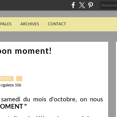
IPALES
ARCHIVES
CONTACT
 bon moment!
10.2025
…
 cigalette 106
 samedi du mois d'octobre, on nous
MOMENT "