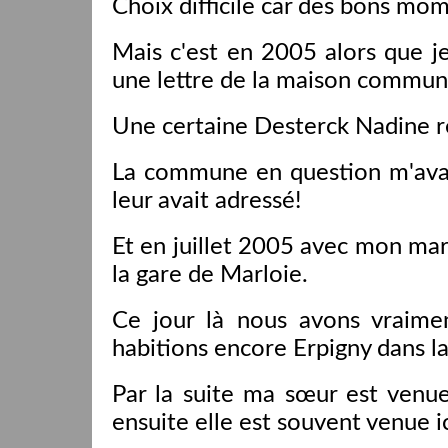
Choix difficile car des bons mom
Mais c'est en 2005 alors que je 
une lettre de la maison commun
Une certaine Desterck Nadine re
La commune en question m'avait
leur avait adressé!
Et en juillet 2005 avec mon mar
la gare de Marloie.
Ce jour là nous avons vraime
habitions encore Erpigny dans 
Par la suite ma sœur est venu
ensuite elle est souvent venue i