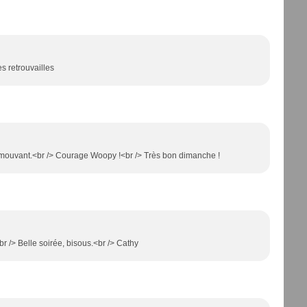
s retrouvailles
s émouvant.<br /> Courage Woopy !<br /> Très bon dimanche !
r /> Belle soirée, bisous.<br /> Cathy