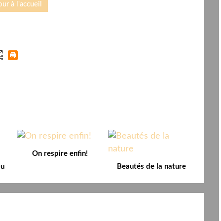
ur à l'accueil
On respire enfin!
ou
Beautés de la nature