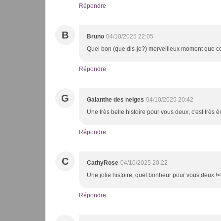
Répondre
B
Bruno
04/10/2025 22:05
Quel bon (que dis-je?) merveilleux moment que ce
Répondre
G
Galanthe des neiges
04/10/2025 20:42
Une très belle histoire pour vous deux, c'est trè
Répondre
C
CathyRose
04/10/2025 20:22
Une jolie histoire, quel bonheur pour vous deux !<b
Répondre