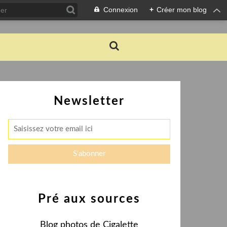
Connexion
+
Créer mon blog
Newsletter
Pré aux sources
Blog photos de Cigalette