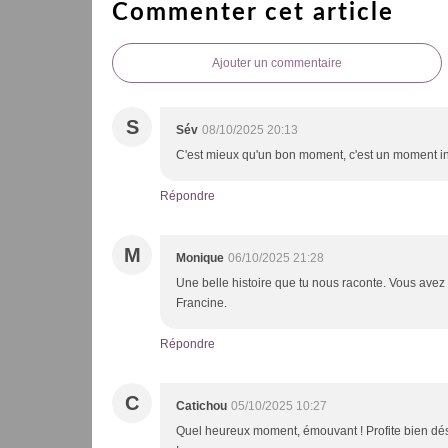
Commenter cet article
Ajouter un commentaire
S
Sév
08/10/2025 20:13
C'est mieux qu'un bon moment, c'est un moment ino
Répondre
M
Monique
06/10/2025 21:28
Une belle histoire que tu nous raconte. Vous avez
Francine.
Répondre
C
Catichou
05/10/2025 10:27
Quel heureux moment, émouvant ! Profite bien dés