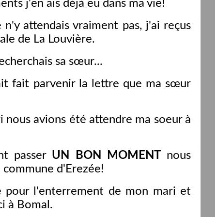
ents j'en ais déjà eu dans ma vie!
n'y attendais vraiment pas, j'ai reçus
ale de La Louvière.
cherchais sa sœur...
 fait parvenir la lettre que ma sœur
i nous avions été attendre ma soeur à
nt passer
UN BON MOMENT
nous
la commune d'Erezée!
e pour l'enterrement de mon mari et
ci à Bomal.