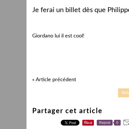
Je ferai un billet dès que Phili
Giordano lui il est cool!
« Article précédent
Reto
Partager cet article
Repost
0