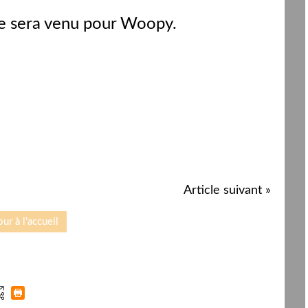
ppe sera venu pour Woopy.
Article suivant »
ur à l'accueil