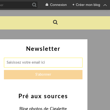
Connexion
+
Créer mon blog
Newsletter
Pré aux sources
Blog photos de Cigalette