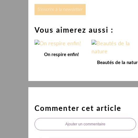
S'inscrire à la newsletter
Vous aimerez aussi :
On respire enfin!
Beautés de la natur
Commenter cet article
Ajouter un commentaire