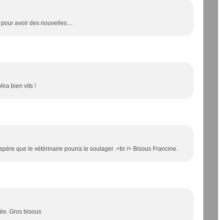
 pour avoir des nouvelles....
ira bien vits !
spère que le vétérinaire pourra le soulager .<br /> Bisous Francine.
ée. Gros bisous