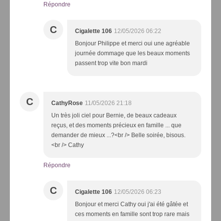
Répondre
C
Cigalette 106
12/05/2026 06:22
Bonjour Philippe et merci oui une agréable
journée dommage que les beaux moments
passent trop vite bon mardi
C
CathyRose
11/05/2026 21:18
Un très joli ciel pour Bernie, de beaux cadeaux
reçus, et des moments précieux en famille ... que
demander de mieux ...?<br /> Belle soirée, bisous.
<br /> Cathy
Répondre
C
Cigalette 106
12/05/2026 06:23
Bonjour et merci Cathy oui j'ai été gâtée et
ces moments en famille sont trop rare mais