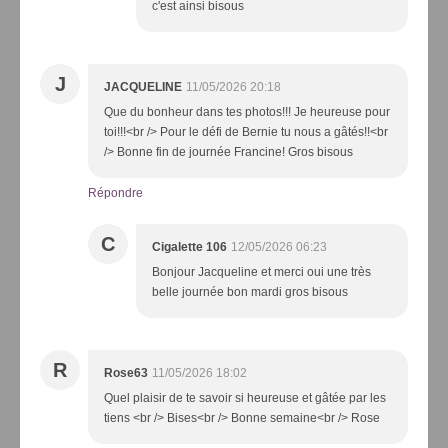
c'est ainsi bisous
J
JACQUELINE
11/05/2026 20:18
Que du bonheur dans tes photos!!! Je heureuse pour
toi!!!<br /> Pour le défi de Bernie tu nous a gâtés!!<br
/> Bonne fin de journée Francine! Gros bisous
Répondre
C
Cigalette 106
12/05/2026 06:23
Bonjour Jacqueline et merci oui une très
belle journée bon mardi gros bisous
R
Rose63
11/05/2026 18:02
Quel plaisir de te savoir si heureuse et gâtée par les
tiens <br /> Bises<br /> Bonne semaine<br /> Rose