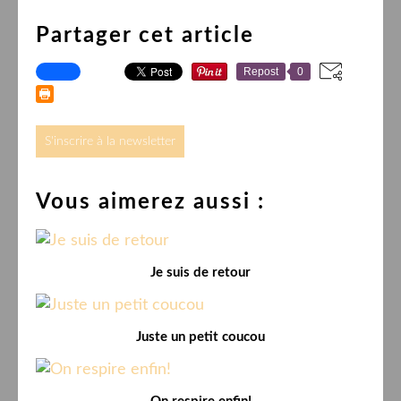
Partager cet article
Repost
0
S'inscrire à la newsletter
Vous aimerez aussi :
Je suis de retour
Juste un petit coucou