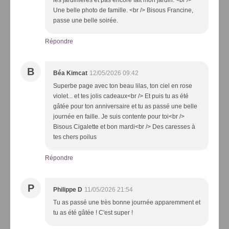
Une belle photo de famille. <br /> Bisous Francine,
passe une belle soirée.
Répondre
B
Béa Kimcat
12/05/2026 09:42
Superbe page avec ton beau lilas, ton ciel en rose
violet... et tes jolis cadeaux<br /> Et puis tu as été
gâtée pour ton anniversaire et tu as passé une belle
journée en faille. Je suis contente pour toi<br />
Bisous Cigalette et bon mardi<br /> Des caresses à
tes chers poilus
Répondre
P
Philippe D
11/05/2026 21:54
Tu as passé une très bonne journée apparemment et
tu as été gâtée ! C'est super !