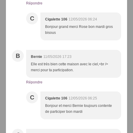
Répondre
C
Cigalette 106
12/05/2026 06:24
Bonjour grand merci Rose bon mardi gros
bisous
B
Bernie
11/05/2026 17:23
Elle est très bien cette maison avec le ciel,<br />
merci pour ta participation.
Répondre
C
Cigalette 106
12/05/2026 06:25
Bonjour et merci Bernie toujours contente
de participer bon mardi