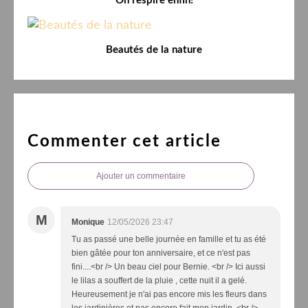
On respire enfin!
Beautés de la nature
Commenter cet article
Ajouter un commentaire
M
Monique
12/05/2026 23:47
Tu as passé une belle journée en famille et tu as été
bien gâtée pour ton anniversaire, et ce n'est pas
fini....<br /> Un beau ciel pour Bernie. <br /> Ici aussi
le lilas a souffert de la pluie , cette nuit il a gelé.
Heureusement je n'ai pas encore mis les fleurs dans
les jardinières et pas encore fait mon jardin. <br />