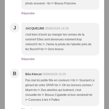
photo souvenir. <br /> Bisous Francine.
Répondre
J
JACQUELINE
05/06/2026 14:29
c'est bien d'avoir pu manger les cerises de ta
voisine!! Elles sont devenues vraiment trop
chères!!1<br /> J'aime la photo de l'abeille près de
tes fleurs!!!<br /> Gros bisous
Répondre
B
Béa Kimcat
05/06/2026 10:25
Pas mal toi petite fille en couleurs !<br /> Souriant Le
gérant de votre SPAR<br /> Oh les bonnes cerises !
Miam<br /> Des abeilles qui butinent, c'est
chouette<br /> Bisous Cigalette et bon vendredi<br
/> Caresses à tes 4 Pattes