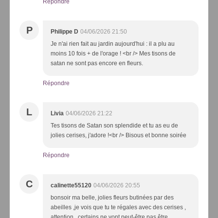
Répondre
P
Philippe D
04/06/2026 21:50
Je n'ai rien fait au jardin aujourd'hui : il a plu au
moins 10 fois + de l'orage ! <br /> Mes tisons de
satan ne sont pas encore en fleurs.
Répondre
L
Livia
04/06/2026 21:22
Tes tisons de Satan son splendide et tu as eu de
jolies cerises, j'adore !<br /> Bisous et bonne soirée
Répondre
C
calinette55120
04/06/2026 20:55
bonsoir ma belle, jolies fleurs butinées par des
abeilles ,je vois que tu te régales avec des cerises ,
attention , certains ne vont peut-être pas être