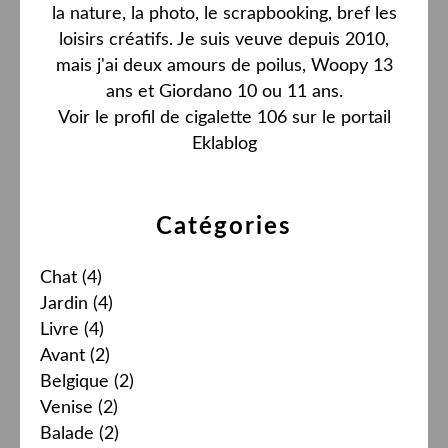
la nature, la photo, le scrapbooking, bref les
loisirs créatifs. Je suis veuve depuis 2010,
mais j'ai deux amours de poilus, Woopy 13
ans et Giordano 10 ou 11 ans.
Voir le profil de
cigalette 106
sur le portail
Eklablog
Catégories
Chat
(4)
Jardin
(4)
Livre
(4)
Avant
(2)
Belgique
(2)
Venise
(2)
Balade
(2)