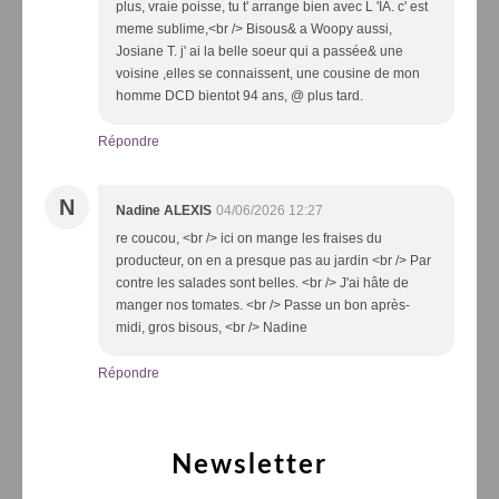
plus, vraie poisse, tu t' arrange bien avec L 'IA. c' est
meme sublime,<br /> Bisous& a Woopy aussi,
Josiane T. j' ai la belle soeur qui a passée& une
voisine ,elles se connaissent, une cousine de mon
homme DCD bientot 94 ans, @ plus tard.
Répondre
N
Nadine ALEXIS
04/06/2026 12:27
re coucou, <br /> ici on mange les fraises du
producteur, on en a presque pas au jardin <br /> Par
contre les salades sont belles. <br /> J'ai hâte de
manger nos tomates. <br /> Passe un bon après-
midi, gros bisous, <br /> Nadine
Répondre
Newsletter