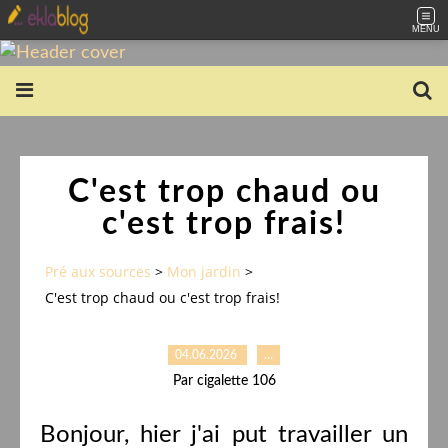
MENU
C'est trop chaud ou
c'est trop frais!
Pré aux sources
>
Mon jardin
>
C'est trop chaud ou c'est trop frais!
04.06.2026
…
Par cigalette 106
Bonjour, hier j'ai put travailler un