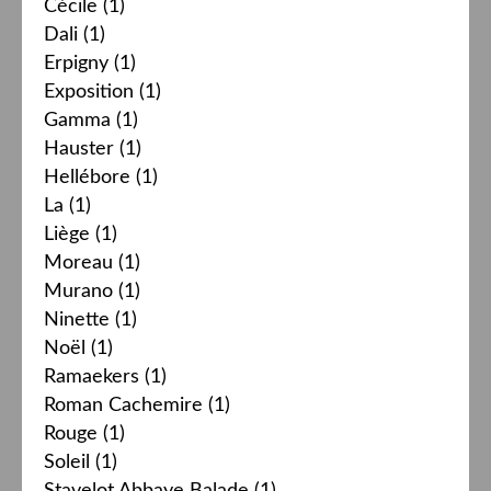
Cécile
(1)
Dali
(1)
Erpigny
(1)
Exposition
(1)
Gamma
(1)
Hauster
(1)
Hellébore
(1)
La
(1)
Liège
(1)
Moreau
(1)
Murano
(1)
Ninette
(1)
Noël
(1)
Ramaekers
(1)
Roman Cachemire
(1)
Rouge
(1)
Soleil
(1)
Stavelot Abbaye Balade
(1)