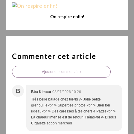
On respire enfin!
Commenter cet article
Ajouter un commentaire
B
Béa Kimcat
08/07/2026 10:26
Très belle balade chez toi<br /> Jolie petite
grenouille<br /> Superbes photos <br /> Bien ton
rideau<br /> Des caresses à tes chers 4 Pattes<br />
La chaleur intense est de retour ! Hélas<br /> Bisous
Cigalette et bon mercredi