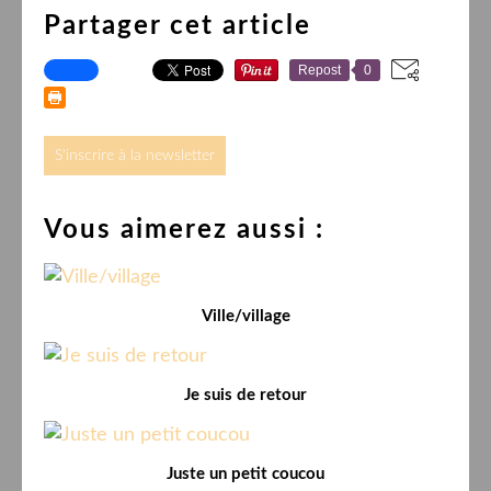
Partager cet article
Repost
0
S'inscrire à la newsletter
Vous aimerez aussi :
Ville/village
Je suis de retour
Juste un petit coucou