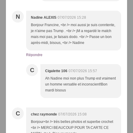
N
Nadine ALEXIS
07/07/2026 15:28
Bonjour Francine, <br /> moi aussi je suis conntente,
je n'aime pas Trump . <br /> jM a regardé le match
mais moi pas, je faisais dodo. <br /> Passe un bon
après-midi, bisous, <br /> Nadine
Répondre
C
Cigalette 106
07/07/2026 15:57
Ah Nadine moi non plus Trump est vraiment
un homme versatile et inconscient!Bon
mardi bisous
C
chez raymonde
07/07/2026 15:08
Bonjour<br /> très belles photos et superbe crochet
<br /> MERCI BEAUCOUP POUR TA CARTE CE