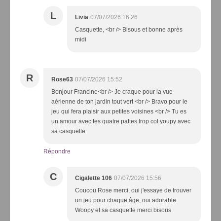
L
Livia
07/07/2026 16:26
Casquette, <br /> Bisous et bonne après
midi
R
Rose63
07/07/2026 15:52
Bonjour Francine<br /> Je craque pour la vue
aérienne de ton jardin tout vert <br /> Bravo pour le
jeu qui fera plaisir aux petites voisines <br /> Tu es
un amour avec tes quatre pattes trop col youpy avec
sa casquette
Répondre
C
Cigalette 106
07/07/2026 15:56
Coucou Rose merci, oui j'essaye de trouver
un jeu pour chaque âge, oui adorable
Woopy et sa casquette merci bisous