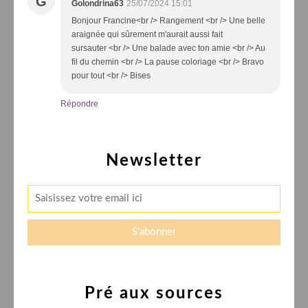
G
Golondrina63
25/07/2024 15:01
Bonjour Francine<br /> Rangement <br /> Une belle
araignée qui sûrement m'aurait aussi fait
sursauter <br /> Une balade avec ton amie <br /> Au
fil du chemin <br /> La pause coloriage <br /> Bravo
pour tout <br /> Bises
Répondre
Newsletter
Pré aux sources