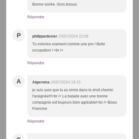
Bonne soirée. Gros bisous
Répondre
P
philippedester
25/07/2024 22:08
Tu colories vraiment comme une pro ! Belle
occupation ! <br />
Répondre
A
Algeroma
25/07/2024 19:15
je suis sure que tu as remis dans le droit chemin
l'araignée!!!<br /> La balade avec une bonne
compagnie est toujours bien agréable!<br /> Bises
Francine
Répondre