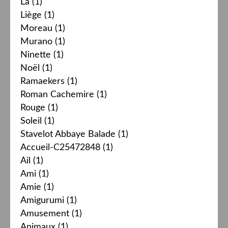
La
(1)
Liège
(1)
Moreau
(1)
Murano
(1)
Ninette
(1)
Noël
(1)
Ramaekers
(1)
Roman Cachemire
(1)
Rouge
(1)
Soleil
(1)
Stavelot Abbaye Balade
(1)
Accueil-C25472848
(1)
Ail
(1)
Ami
(1)
Amie
(1)
Amigurumi
(1)
Amusement
(1)
Animaux
(1)