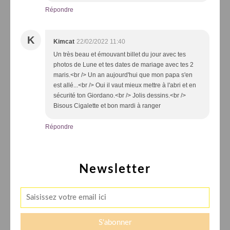
Répondre
K
Kimcat
22/02/2022 11:40
Un très beau et émouvant billet du jour avec tes
photos de Lune et tes dates de mariage avec tes 2
maris.<br /> Un an aujourd'hui que mon papa s'en
est allé...<br /> Oui il vaut mieux mettre à l'abri et en
sécurité ton Giordano.<br /> Jolis dessins.<br />
Bisous Cigalette et bon mardi à ranger
Répondre
Newsletter