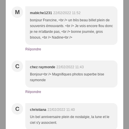
M
mabiche1231
22/02/2022 11:52
bonjour Francine, <br /> un très beau billet plein de
souvenirs émouvants. <br /> Je vois encore flou donc
je ne m'attarde pas, <br /> bonne journée, gros
bisous, <br /> Nadine<br />
Répondre
C
chez raymonde
22/02/2022 11:43
Bonjour<br /> Magnifiques photos superbe bise
raymonde
Répondre
C
christiana
22/02/2022 11:40
Un bel anniversaire plein de nostalgie, la lune et le
ciel s'y associent.