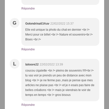
Répondre
G
Golondrina63Auv
22/02/2022 15:37
Elle est unique la photo du chat en dernier <br />
Merci pour ce billet <br /> Nature et souvenirs<br />
Bises <br />
Répondre
L
lalouve22
22/02/2022 13:39
coucou cigalette <br /> pleins de souvenirs !!!!!<br />
tu vas voir je prends un peu de distance avec mon
blog <br /> je ne ferme pas ,mais je pense que mes
articles ne plaise pas <br /> et je n esais pas faire de
belles créations <br /> mais je viendrais te voir de
temps en temps <br /> gros bisous
Répondre