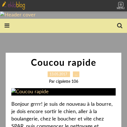
MENU
Coucou rapide
13.05.2017
…
Par cigalette 106
Bonjour grrrr! je suis de nouveau à la bourre,
je dois encore sortir le chien, aller à la
boulangerie, chez le boucher et vite chez
SPAR, puis commencer le nettoyage et