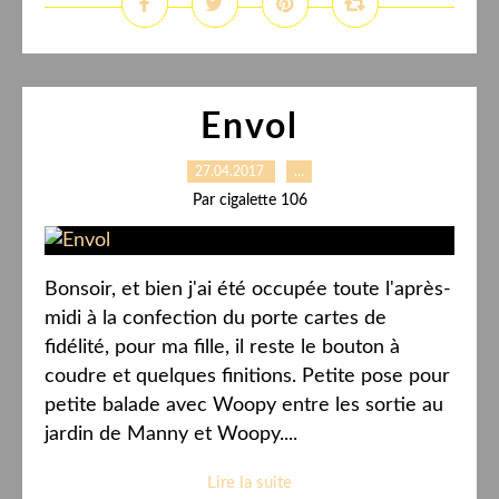
Envol
27.04.2017
…
Par cigalette 106
Bonsoir, et bien j'ai été occupée toute l'après-
midi à la confection du porte cartes de
fidélité, pour ma fille, il reste le bouton à
coudre et quelques finitions. Petite pose pour
petite balade avec Woopy entre les sortie au
jardin de Manny et Woopy....
Lire la suite