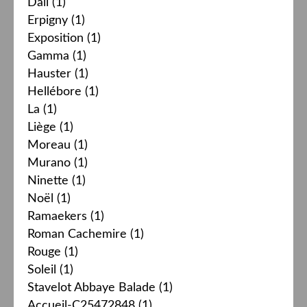
Dali
(1)
Erpigny
(1)
Exposition
(1)
Gamma
(1)
Hauster
(1)
Hellébore
(1)
La
(1)
Liège
(1)
Moreau
(1)
Murano
(1)
Ninette
(1)
Noël
(1)
Ramaekers
(1)
Roman Cachemire
(1)
Rouge
(1)
Soleil
(1)
Stavelot Abbaye Balade
(1)
Accueil-C25472848
(1)