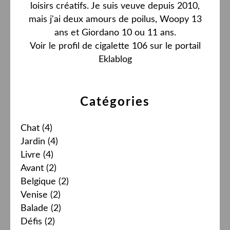
loisirs créatifs. Je suis veuve depuis 2010,
mais j'ai deux amours de poilus, Woopy 13
ans et Giordano 10 ou 11 ans.
Voir le profil de
cigalette 106
sur le portail
Eklablog
Catégories
Chat
(4)
Jardin
(4)
Livre
(4)
Avant
(2)
Belgique
(2)
Venise
(2)
Balade
(2)
Défis
(2)