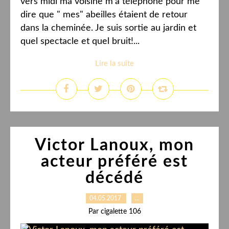
vers midi ma voisine m'a téléphoné pour me
dire que " mes" abeilles étaient de retour
dans la cheminée. Je suis sortie au jardin et
quel spectacle et quel bruit!...
Lire la suite
Victor Lanoux, mon
acteur préféré est
décédé
04.05.2017
…
Par cigalette 106