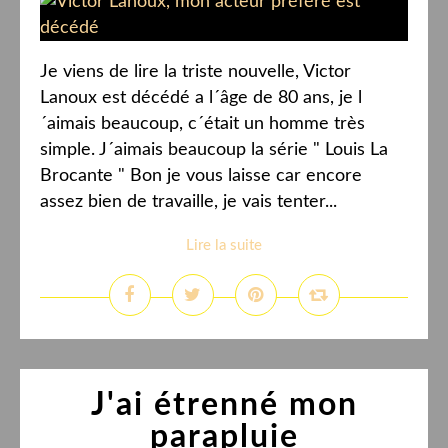
Je viens de lire la triste nouvelle, Victor
Lanoux est décédé a l´âge de 80 ans, je l
´aimais beaucoup, c´était un homme très
simple. J´aimais beaucoup la série " Louis La
Brocante " Bon je vous laisse car encore
assez bien de travaille, je vais tenter...
Lire la suite
J'ai étrenné mon
parapluie