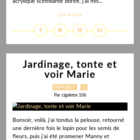
acrylique scintillante dorée, j'ai mis...
Lire la suite
Jardinage, tonte et
voir Marie
03.04.2017
…
Par cigalette 106
Bonsoir, voilà, j'ai tondus la pelouse, retourné
une dernière fois le lopin pour les semis de
fleurs, puis j'ai été promener Manny et