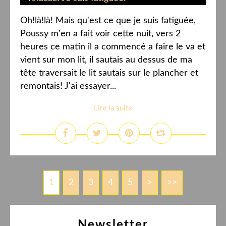
Oh!là!là! Mais qu'est ce que je suis fatiguée,
Poussy m'en a fait voir cette nuit, vers 2
heures ce matin il a commencé a faire le va et
vient sur mon lit, il sautais au dessus de ma
tête traversait le lit sautais sur le plancher et
remontais! J'ai essayer...
Lire la suite
1
2
3
4
5
>
>>
Newsletter