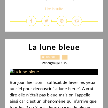
Lire la suite
La lune bleue
01.08.2015
…
Par cigalette 106
Bonjour, hier soir il suffisait de lever les yeux
au ciel pour découvrir "la lune bleue". A vrai
dire elle n'était pas bleue mais on l'appelle
ainsi car c'est un phénomène qui n'arrive que
tous les 2 ou 3 ans, deux phases de pleine