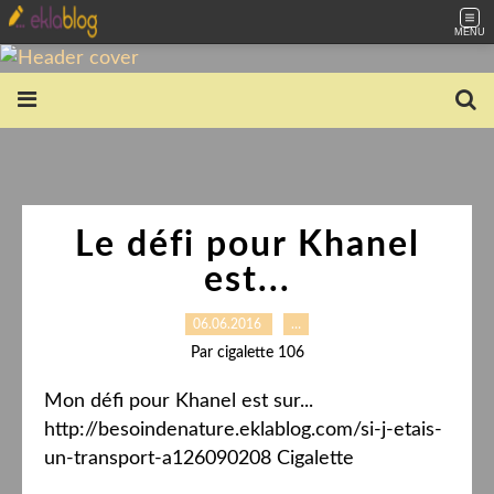
MENU
Le défi pour Khanel
est...
06.06.2016
…
Par cigalette 106
Mon défi pour Khanel est sur...
http://besoindenature.eklablog.com/si-j-etais-
un-transport-a126090208 Cigalette