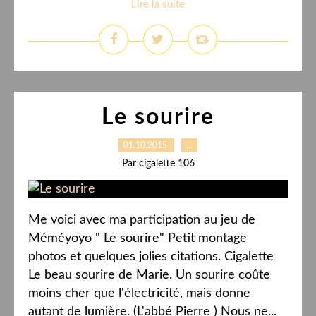
Lire la suite
Le sourire
01.10.2015
…
Par cigalette 106
Me voici avec ma participation au jeu de
Méméyoyo " Le sourire" Petit montage
photos et quelques jolies citations. Cigalette
Le beau sourire de Marie. Un sourire coûte
moins cher que l'électricité, mais donne
autant de lumière. (L'abbé Pierre ) Nous ne...