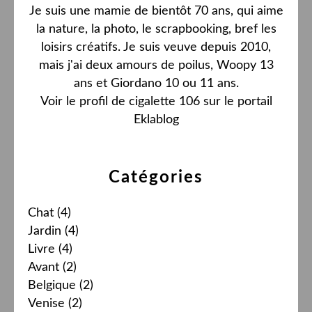
Je suis une mamie de bientôt 70 ans, qui aime
la nature, la photo, le scrapbooking, bref les
loisirs créatifs. Je suis veuve depuis 2010,
mais j'ai deux amours de poilus, Woopy 13
ans et Giordano 10 ou 11 ans.
Voir le profil de
cigalette 106
sur le portail
Eklablog
Catégories
Chat
(4)
Jardin
(4)
Livre
(4)
Avant
(2)
Belgique
(2)
Venise
(2)