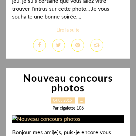
jeu, je suis certaine que vous allez vitre
trouver l'intrus sur cette photo... Je vous
souhaite une bonne soirée,...
Lire la suite
Nouveau concours
photos
04.03.2015
…
Par cigalette 106
Bonjour mes ami(e)s, puis-je encore vous