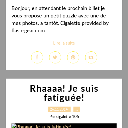
Bonjour, en attendant le prochain billet je
vous propose un petit puzzle avec une de
mes photos, a tantôt, Cigalette provided by
flash-gear.com
Lire la suite
Rhaaaa! Je suis
fatiguée!
26.11.2014
…
Par cigalette 106