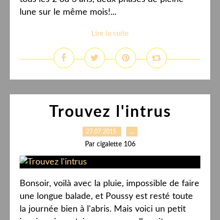
lune sur le même mois!...
Lire la suite
Trouvez l'intrus
27.07.2015
…
Par cigalette 106
Bonsoir, voilà avec la pluie, impossible de faire
une longue balade, et Poussy est resté toute
la journée bien à l'abris. Mais voici un petit