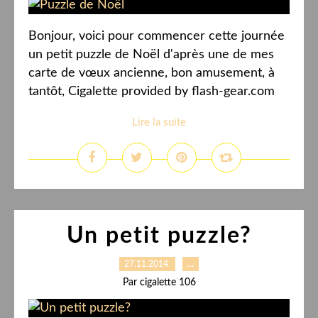
Bonjour, voici pour commencer cette journée
un petit puzzle de Noël d'après une de mes
carte de vœux ancienne, bon amusement, à
tantôt, Cigalette provided by flash-gear.com
Lire la suite
Un petit puzzle?
27.11.2014
…
Par cigalette 106