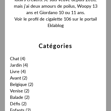
mais j'ai deux amours de poilus, Woopy 13
ans et Giordano 10 ou 11 ans.
Voir le profil de
cigalette 106
sur le portail
Eklablog
Catégories
Chat
(4)
Jardin
(4)
Livre
(4)
Avant
(2)
Belgique
(2)
Venise
(2)
Balade
(2)
Défis
(2)
Enfants
(2)