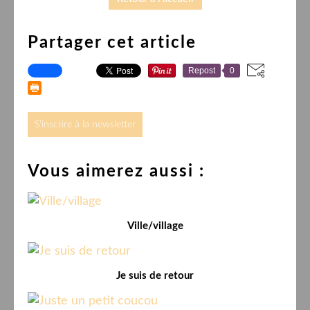
Partager cet article
Repost
0
S'inscrire à la newsletter
Vous aimerez aussi :
Ville/village
Je suis de retour