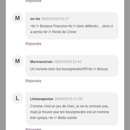
Répondre
M
mr-he
29/03/2018 02:27
<br /> Bonjour Francine<br /> bien défendu.....donc il
a perdu<br /> René de Chine
Répondre
M
Marenostrum
28/03/2018 22:43
Un homme bien ton bourgmestre!!!!!!<br /> Bisous
Répondre
L
Liviaaugustae
28/03/2018 21:09
Comme c'est un jeu de chez, je ne le connais pas,
mais je trouve que ton bourgmestre est un homme
trsè sympa.<br /> Belle soirée
Répondre