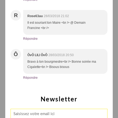
R
Rose63au
28/03/2018 21:02
Il est souriant ton Maire <br /> @ Demain
Francine <br />
Répondre
Ô
ÔvÔ LILI ÔvÔ
28/03/2018 20:50
Bravo à ton bourgmestre<br /> Bonne soirée ma
Cigalette<br /> Bisous bisous
Répondre
Newsletter