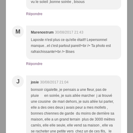
vu le soleil ,bonne soirée , bisous
Répondre
M
Marenostrum
30/08/2017 21:43
Laposte n'est plus ce qu'elle était!! Lepersonnel
manque...et c'est partout pareil!<br /> Ta photo est
rafraichissante!<br /> Bises
Répondre
J
josie
30/08/2017 21:04
bonsoir cigalette, je pensais a une fleur, pas de
pluie en soirée, je suis allée marcher j ai trouvé
une cousine de mari dehors, je suis allée lui parler,
elle a des oies deux j avais peur a mes mollets ,
bonnes chiennes de garde du moins de derrière sa
maison, elle a un grand terrain plus de 3000 mètres
carrés, elle elle seule, elle vend sa maison , elle va
se racheter une petite vers chez un de ces fils, le