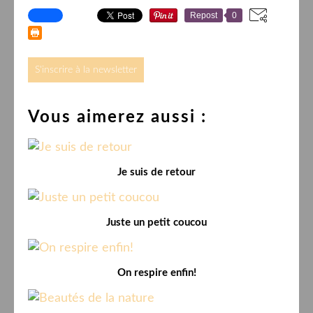
Repost
0
S'inscrire à la newsletter
Vous aimerez aussi :
Je suis de retour
Juste un petit coucou
On respire enfin!