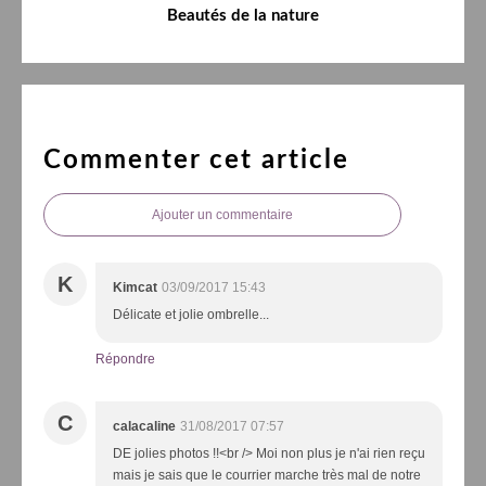
Beautés de la nature
Commenter cet article
Ajouter un commentaire
K
Kimcat
03/09/2017 15:43
Délicate et jolie ombrelle...
Répondre
C
calacaline
31/08/2017 07:57
DE jolies photos !!<br /> Moi non plus je n'ai rien reçu
mais je sais que le courrier marche très mal de notre