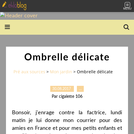
MENU
Ombrelle délicate
Pré aux sources
>
Mon jardin
>
Ombrelle délicate
30.08.2017
…
Par cigalette 106
Bonsoir, j'enrage contre la factrice, lundi
matin je lui donne mon courrier pour des
amies en France et pour mes petits enfants et