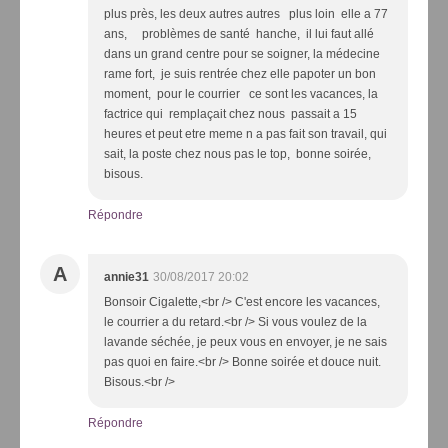
plus près, les deux autres autres plus loin elle a 77
ans, problèmes de santé hanche, il lui faut allé
dans un grand centre pour se soigner, la médecine
rame fort, je suis rentrée chez elle papoter un bon
moment, pour le courrier ce sont les vacances, la
factrice qui remplaçait chez nous passait a 15
heures et peut etre meme n a pas fait son travail, qui
sait, la poste chez nous pas le top, bonne soirée,
bisous.
Répondre
A
annie31
30/08/2017 20:02
Bonsoir Cigalette,<br /> C'est encore les vacances,
le courrier a du retard.<br /> Si vous voulez de la
lavande séchée, je peux vous en envoyer, je ne sais
pas quoi en faire.<br /> Bonne soirée et douce nuit.
Bisous.<br />
Répondre