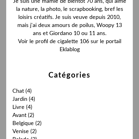
Je suis une mamie de bientôt 70 ans, qui aime
la nature, la photo, le scrapbooking, bref les
loisirs créatifs. Je suis veuve depuis 2010,
mais j'ai deux amours de poilus, Woopy 13
ans et Giordano 10 ou 11 ans.
Voir le profil de
cigalette 106
sur le portail
Eklablog
Catégories
Chat
(4)
Jardin
(4)
Livre
(4)
Avant
(2)
Belgique
(2)
Venise
(2)