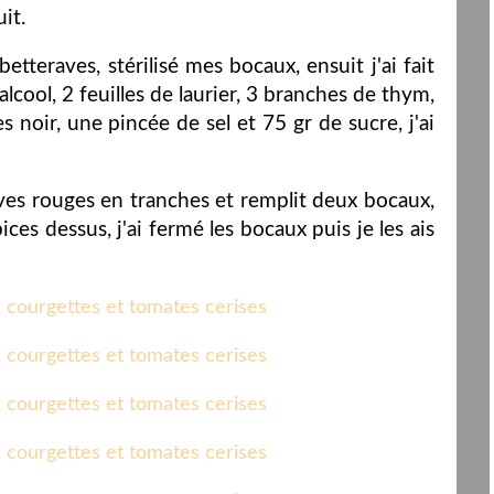
uit.
etteraves, stérilisé mes bocaux, ensuit j'ai fait
'alcool, 2 feuilles de laurier, 3 branches de thym,
s noir, une pincée de sel et 75 gr de sucre, j'ai
ves rouges en tranches et remplit deux bocaux,
ices dessus, j'ai fermé les bocaux puis je les ais