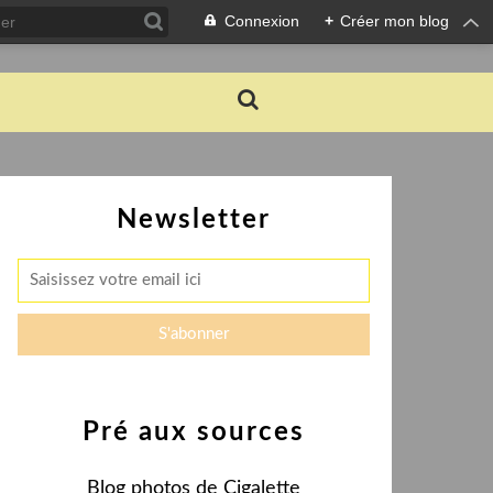
Connexion
+
Créer mon blog
Newsletter
Pré aux sources
Blog photos de Cigalette