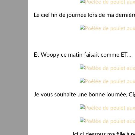
Le ciel fin de journée lors de ma dernièr
Et Woopy ce matin faisait comme ET...
Je vous souhaite une bonne journée, Ci
Ici ci dessous ma fille à 