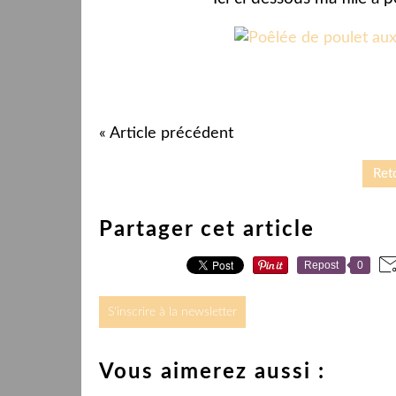
« Article précédent
Reto
Partager cet article
Repost
0
S'inscrire à la newsletter
Vous aimerez aussi :