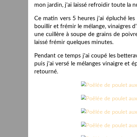
mon jardin, j'ai laissé refroidir toute la n
Ce matin vers 5 heures j'ai épluché les b
bouillir et frémir le mélange, vinaigres d
une cuillère à soupe de grains de poivre
laissé frémir quelques minutes.
Pendant ce temps j'ai coupé les bettera
puis j'ai versé le mélanges vinaigre et ép
retourné.