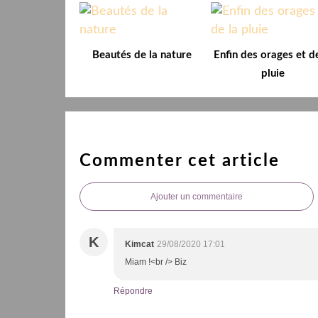
Beautés de la nature
Enfin des orages et de
pluie
Commenter cet article
Ajouter un commentaire
K
Kimcat
29/08/2020 17:01
Miam !<br /> Biz
Répondre