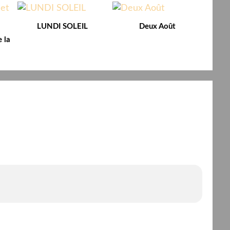
LUNDI SOLEIL
Deux Août
 la