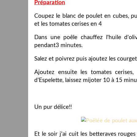
Préparation
Coupez le blanc de poulet en cubes, pui
et les tomates cerises en 4
Dans une poêle chauffez l'huile d'ol
pendant3 minutes.
Salez et poivrez puis ajoutez les courget
Ajoutez ensuite les tomates cerises,
d'Espelette, laissez mijoter 10 à 15 mi
Un pur délice!!
Et le soir j'ai cuit les betteraves roug