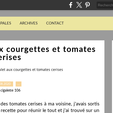
IPALES
ARCHIVES
CONTACT
x courgettes et tomates
erises
let aux courgettes et tomates cerises
08.2020
…
 cigalette 106
 des tomates cerises à ma voisine, j'avais sortis
 recette pour réunir le tout et j'ai trouvé sur un