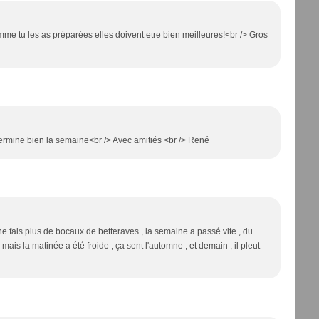
omme tu les as préparées elles doivent etre bien meilleures!<br /> Gros
Termine bien la semaine<br /> Avec amitiés <br /> René
 ne fais plus de bocaux de betteraves , la semaine a passé vite , du
, mais la matinée a été froide , ça sent l'automne , et demain , il pleut