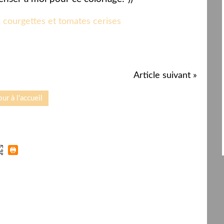
Article suivant »
ur à l'accueil