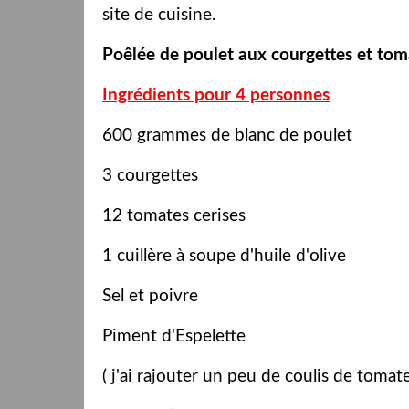
site de cuisine.
Poêlée de poulet aux courgettes et toma
Ingrédients pour 4 personnes
600 grammes de blanc de poulet
3 courgettes
12 tomates cerises
1 cuillère à soupe d'huile d'olive
Sel et poivre
Piment d'Espelette
( j'ai rajouter un peu de coulis de tomate