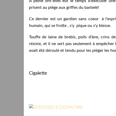
A peine ont-elles eut le temps d'exécuter une 
prisent au piège aux griffes du barbelé!
Ce dernier est un gardien sans coeur à l'espr
humain, qui se frotte , s'y pique ou s'y blesse.
Touffe de laine de brebis, poils d'âne, crins d
résiste, et il ne sert pas seulement à empêcher l
avait été déroulé et tendu pour les piéger les h
Cigalette