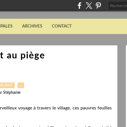
IPALES
ARCHIVES
CONTACT
t au piège
08.2014
…
r Stéphanie
eilleux voyage à travers le village, ces pauvres feuilles