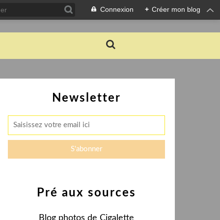
Connexion
+
Créer mon blog
Newsletter
Pré aux sources
Blog photos de Cigalette