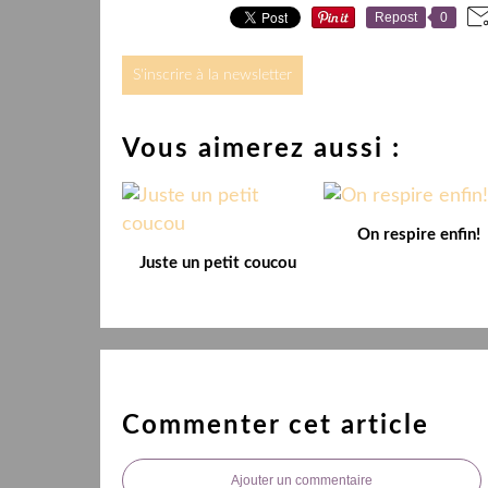
Repost
0
S'inscrire à la newsletter
Vous aimerez aussi :
On respire enfin!
Juste un petit coucou
Commenter cet article
Ajouter un commentaire