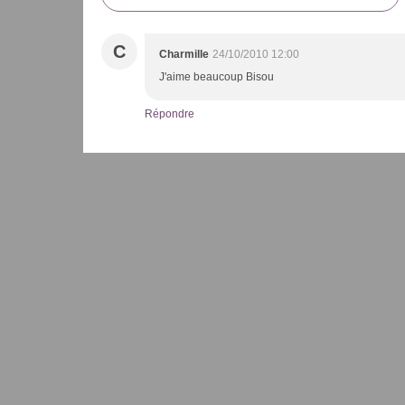
C
Charmille
24/10/2010 12:00
J'aime beaucoup Bisou
Répondre