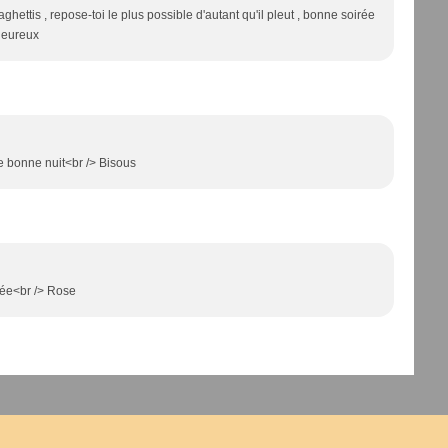
paghettis , repose-toi le plus possible d'autant qu'il pleut , bonne soirée
lheureux
e bonne nuit<br /> Bisous
rée<br /> Rose