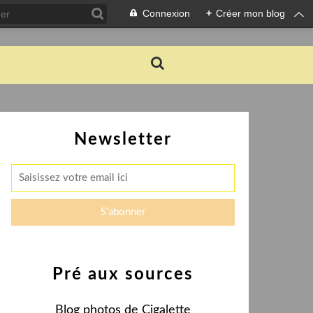
Connexion
+
Créer mon blog
Newsletter
Pré aux sources
Blog photos de Cigalette