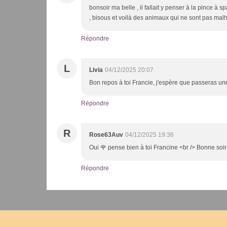
bonsoir ma belle , il fallait y penser à la pince à s
, bisous et voilà des animaux qui ne sont pas ma
Répondre
L
Livia
04/12/2025 20:07
Bon repos à toi Francie, j'espère que passeras un
Répondre
R
Rose63Auv
04/12/2025 19:36
Oui 🌹 pense bien à toi Francine <br /> Bonne soi
Répondre