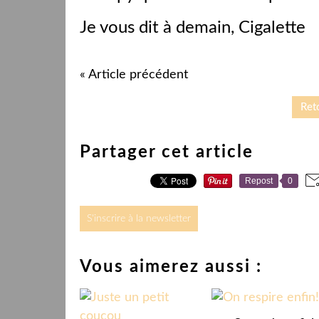
Je vous dit à demain, Cigalette
« Article précédent
Reto
Partager cet article
Repost
0
S'inscrire à la newsletter
Vous aimerez aussi :