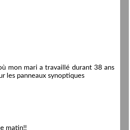
où mon mari a travaillé durant 38 ans
 sur les panneaux synoptiques
e matin!!