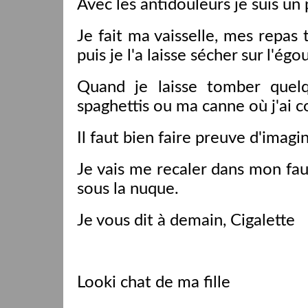
Avec les antidouleurs je suis un
Je fait ma vaisselle, mes repas 
puis je l'a laisse sécher sur l'égou
Quand je laisse tomber quelq
spaghettis ou ma canne où j'ai 
Il faut bien faire preuve d'imagi
Je vais me recaler dans mon fau
sous la nuque.
Je vous dit à demain, Cigalette
Looki chat de ma fille