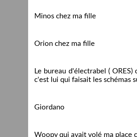
Minos chez ma fille
Orion chez ma fille
Le bureau d'électrabel ( ORES) 
c'est lui qui faisait les schémas
Giordano
Woopy qui avait volé ma place c