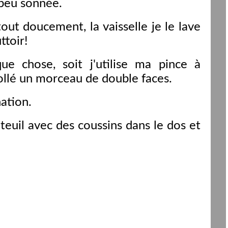
 peu sonnée.
tout doucement, la vaisselle je le lave
ttoir!
ue chose, soit j'utilise ma pince à
collé un morceau de double faces.
nation.
teuil avec des coussins dans le dos et