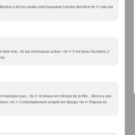
 attention a toi les chutes sont mauvaise l'année dernière<br /> cela ma
 faire trop , toi qui est toujours active .<br /> Il est beau Giordano, il
toi.
n'en manques pas...<br /> Si beaux les minous de ta fille... Minos a une
 tronc.<br /> Confortablement installé ton Woopy <br /> Repose toi