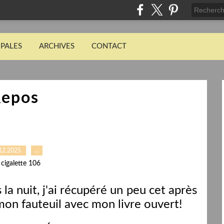
IPALES
ARCHIVES
CONTACT
epos
12.2025
…
 cigalette 106
la nuit, j'ai récupéré un peu cet après
mon fauteuil avec mon livre ouvert!