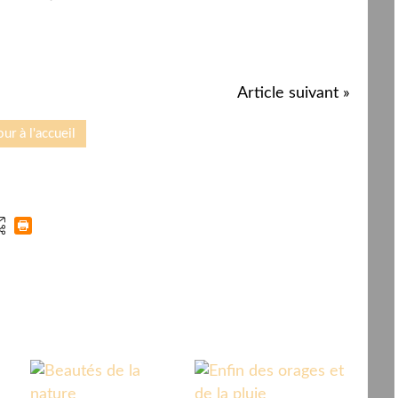
Article suivant »
ur à l'accueil