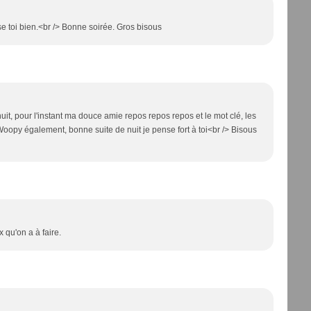
 toi bien.<br /> Bonne soirée. Gros bisous
uit, pour l'instant ma douce amie repos repos repos et le mot clé, les
 Woopy également, bonne suite de nuit je pense fort à toi<br /> Bisous
 qu'on a à faire.