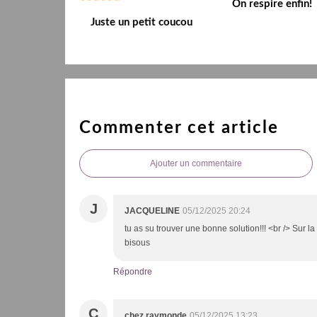
On respire enfin!
Juste un petit coucou
Commenter cet article
Ajouter un commentaire
J
JACQUELINE
05/12/2025 20:24
tu as su trouver une bonne solution!!! <br /> Sur la
bisous
Répondre
C
chez raymonde
05/12/2025 13:23