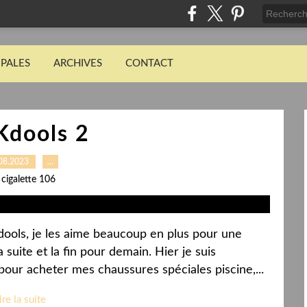
IPALES
ARCHIVES
CONTACT
Kdools 2
08.2023
…
 cigalette 106
Kdools, je les aime beaucoup en plus pour une
suite et la fin pour demain. Hier je suis
ur acheter mes chaussures spéciales piscine,...
ire la suite