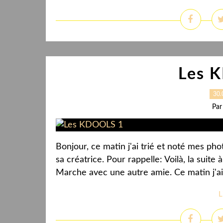
Les 
30.
Par
Bonjour, ce matin j'ai trié et noté mes 
sa créatrice. Pour rappelle: Voilà, la suite
Marche avec une autre amie. Ce matin j'a
L