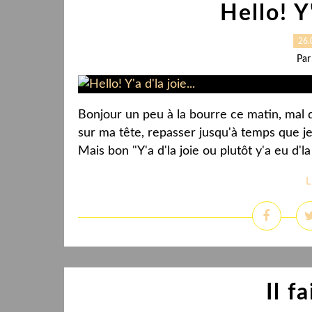
Hello! Y'
26.
Par
Bonjour un peu à la bourre ce matin, mal 
sur ma tête, repasser jusqu'à temps que je 
Mais bon "Y'a d'la joie ou plutôt y'a eu d'l
L
Il f