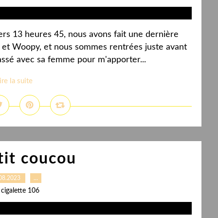
vers 13 heures 45, nous avons fait une dernière
e et Woopy, et nous sommes rentrées juste avant
 passé avec sa femme pour m'apporter...
ire la suite
tit coucou
08.2023
…
 cigalette 106