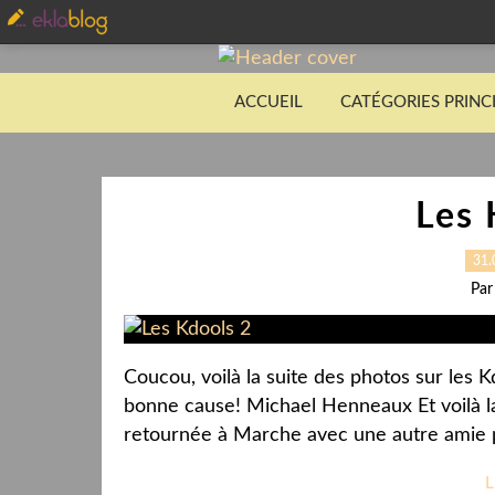
ACCUEIL
CATÉGORIES PRINC
Les 
31.
Par
Coucou, voilà la suite des photos sur les 
bonne cause! Michael Henneaux Et voilà la 
retournée à Marche avec une autre amie po
L