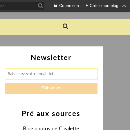
Connexion
+
Créer mon blog
Newsletter
Pré aux sources
Blog photos de Cigalette