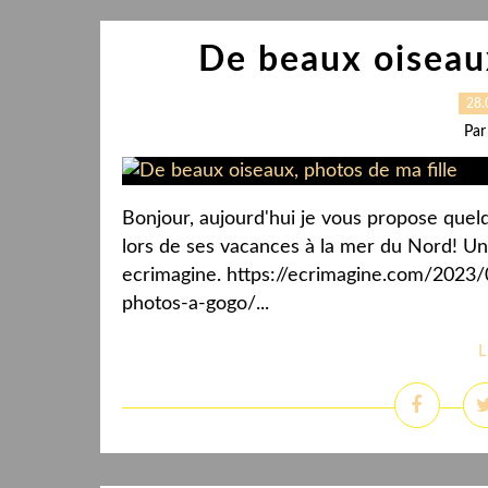
De beaux oiseaux
28.
Par
Bonjour, aujourd'hui je vous propose quelq
lors de ses vacances à la mer du Nord! Un 
ecrimagine. https://ecrimagine.com/2023
photos-a-gogo/...
L