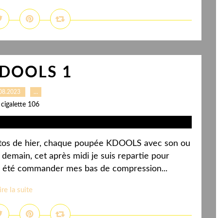
KDOOLS 1
08.2023
…
 cigalette 106
photos de hier, chaque poupée KDOOLS avec son ou
 à demain, cet après midi je suis repartie pour
i été commander mes bas de compression...
ire la suite