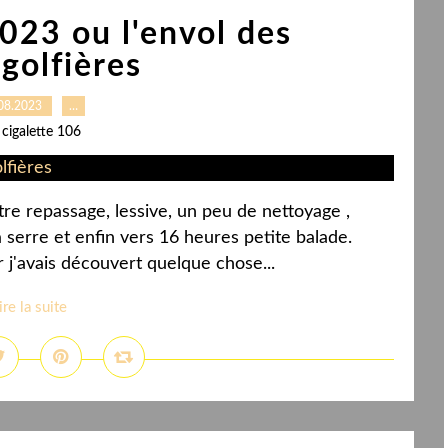
023 ou l'envol des
golfières
08.2023
…
 cigalette 106
tre repassage, lessive, un peu de nettoyage ,
a serre et enfin vers 16 heures petite balade.
 j'avais découvert quelque chose...
ire la suite