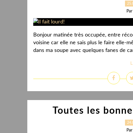
25.
Par
Bonjour matinée très occupée, entre récol
voisine car elle ne sais plus le faire ell
dans ma soupe avec quelques fanes de caro
L
Toutes les bonne
24.
Par