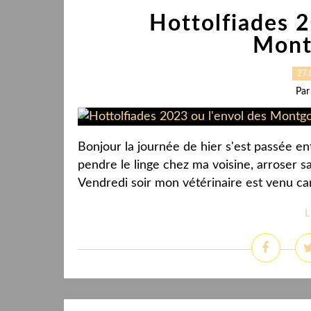
Hottolfiades 2
Mont
27.
Par
Bonjour la journée de hier s'est passée en
pendre le linge chez ma voisine, arroser s
Vendredi soir mon vétérinaire est venu car
L