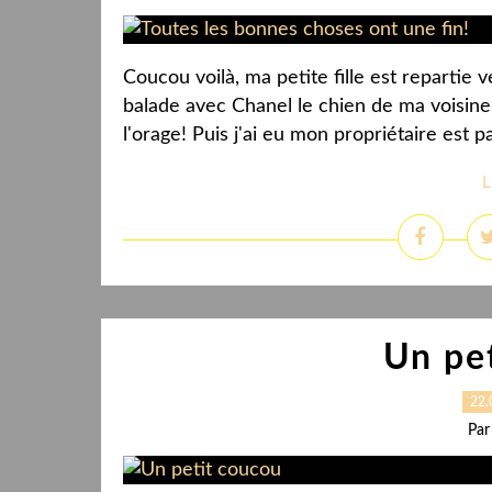
Coucou voilà, ma petite fille est repartie 
balade avec Chanel le chien de ma voisin
l'orage! Puis j'ai eu mon propriétaire est
L
Un pe
22.
Par