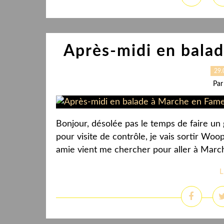
Après-midi en bala
29.
Par
Bonjour, désolée pas le temps de faire un 
pour visite de contrôle, je vais sortir Wo
amie vient me chercher pour aller à Marc
L