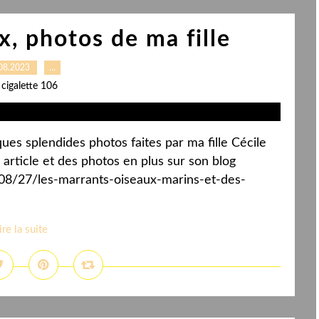
, photos de ma fille
08.2023
…
 cigalette 106
ues splendides photos faites par ma fille Cécile
article et des photos en plus sur son blog
/08/27/les-marrants-oiseaux-marins-et-des-
ire la suite