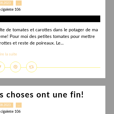
08.2023
…
 cigalette 106
te de tomates et carottes dans le potager de ma
e-même! Pour moi des petites tomates pour mettre
ttes et reste de poireaux. Le...
ire la suite
s choses ont une fin!
08.2023
…
 cigalette 106