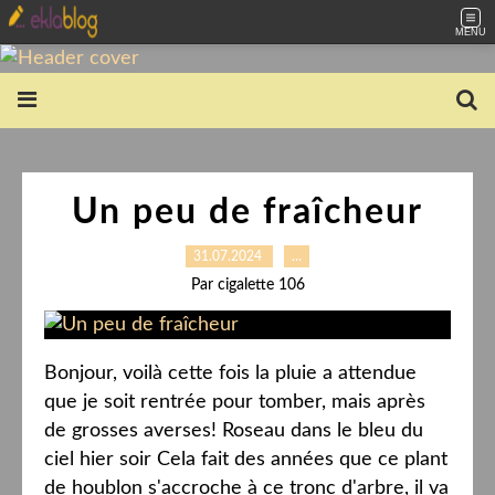
MENU
Un peu de fraîcheur
31.07.2024
…
Par cigalette 106
Bonjour, voilà cette fois la pluie a attendue
que je soit rentrée pour tomber, mais après
de grosses averses! Roseau dans le bleu du
ciel hier soir Cela fait des années que ce plant
de houblon s'accroche à ce tronc d'arbre, il va