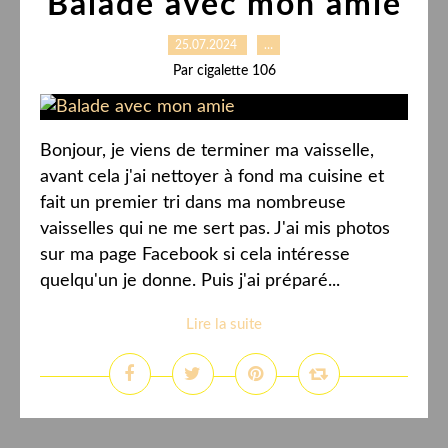
Balade avec mon amie
25.07.2024
…
Par cigalette 106
Bonjour, je viens de terminer ma vaisselle,
avant cela j'ai nettoyer à fond ma cuisine et
fait un premier tri dans ma nombreuse
vaisselles qui ne me sert pas. J'ai mis photos
sur ma page Facebook si cela intéresse
quelqu'un je donne. Puis j'ai préparé...
Lire la suite