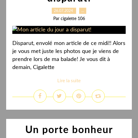
26.07.2024
…
Par cigalette 106
Disparut, envolé mon article de ce midi!! Alors
je vous met juste les photos que je viens de
prendre lors de ma balade! Je vous dit à
demain, Cigalette
Lire la suite
Un porte bonheur