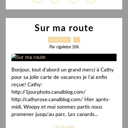
Sur ma route
23.07.2024
…
Par cigalette 106
Bonjour, tout d'abord un grand merci à Cathy
pour sa jolie carte de vacances je l'ai enfin
reçue! Cathy:
http://1jourphoto.canalblog.com/
http://cathyrose.canalblog.com/ Hier après-
midi, Woopy et moi sommes partis nous
promener jusqu'au parc. Les canards...
Lire la suite