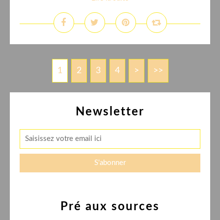
1
2
3
4
>
>>
Newsletter
Pré aux sources