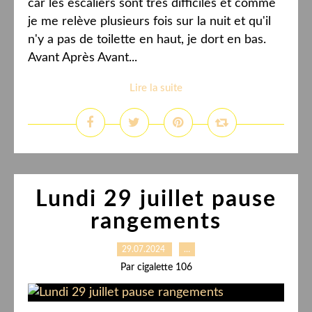
car les escaliers sont très difficiles et comme
je me relève plusieurs fois sur la nuit et qu'il
n'y a pas de toilette en haut, je dort en bas.
Avant Après Avant...
Lire la suite
Lundi 29 juillet pause
rangements
29.07.2024
…
Par cigalette 106