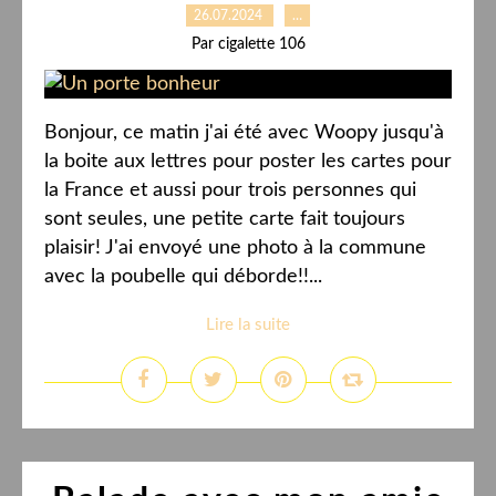
26.07.2024
…
Par cigalette 106
Bonjour, ce matin j'ai été avec Woopy jusqu'à
la boite aux lettres pour poster les cartes pour
la France et aussi pour trois personnes qui
sont seules, une petite carte fait toujours
plaisir! J'ai envoyé une photo à la commune
avec la poubelle qui déborde!!...
Lire la suite