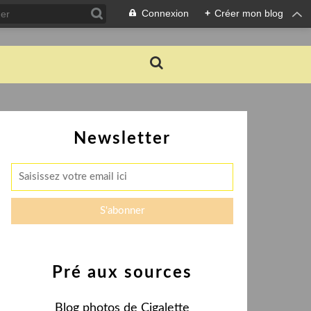
Connexion
+
Créer mon blog
Newsletter
Pré aux sources
Blog photos de Cigalette