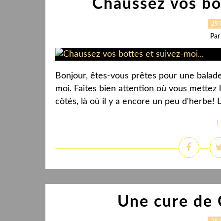
Chaussez vos bot
29.
Par
Bonjour, êtes-vous prêtes pour une balade 
moi. Faites bien attention où vous mettez 
côtés, là où il y a encore un peu d'herbe! 
L
Une cure de