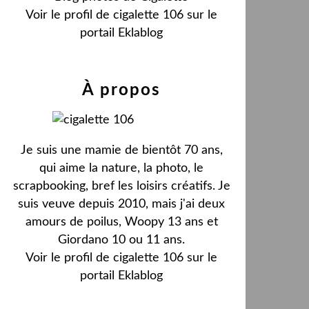
Voir le profil de
cigalette 106
sur le
portail Eklablog
À propos
Je suis une mamie de bientôt 70 ans,
qui aime la nature, la photo, le
scrapbooking, bref les loisirs créatifs. Je
suis veuve depuis 2010, mais j'ai deux
amours de poilus, Woopy 13 ans et
Giordano 10 ou 11 ans.
Voir le profil de
cigalette 106
sur le
portail Eklablog