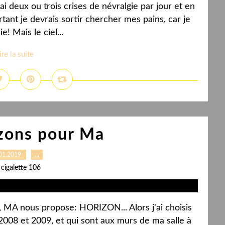
i deux ou trois crises de névralgie par jour et en
rtant je devrais sortir chercher mes pains, car je
e! Mais le ciel...
ire la suite
zons pour Ma
01.2019
…
 cigalette 106
 MA nous propose: HORIZON... Alors j'ai choisis
 2008 et 2009, et qui sont aux murs de ma salle à