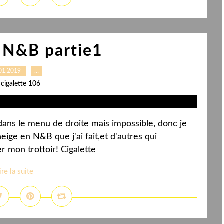
 N&B partie1
01.2019
…
 cigalette 106
dans le menu de droite mais impossible, donc je
neige en N&B que j'ai fait,et d'autres qui
r mon trottoir! Cigalette
ire la suite