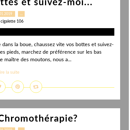
tes et suivez-moi...
01.2019
…
 cigalette 106
dans la boue, chaussez vite vos bottes et suivez-
les pieds, marchez de préférence sur les bas
Le maître des moutons, nous a...
ire la suite
 Chromothérapie?