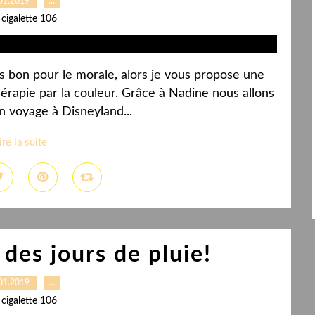
01.2019
…
 cigalette 106
s très bon pour le morale, alors je vous propose une
rapie par la couleur. Grâce à Nadine nous allons
on voyage à Disneyland...
ire la suite
des jours de pluie!
01.2019
…
 cigalette 106