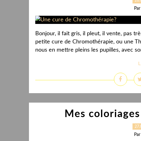
28.
Par
Bonjour, il fait gris, il pleut, il vente, pa
petite cure de Chromothérapie, ou une Thé
nous en mettre pleins les pupilles, avec s
L
Mes coloriages 
27.
Par