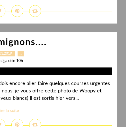
mignons....
01.2019
…
 cigalette 106
 dois encore aller faire quelques courses urgentes
nous, je vous offre cette photo de Woopy et
x blancs) il est sortis hier vers...
ire la suite