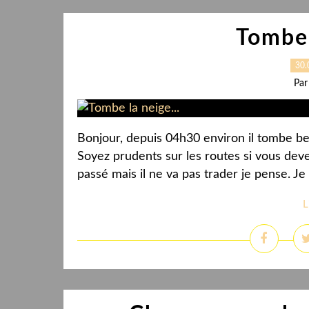
Tombe 
30.
Par
Bonjour, depuis 04h30 environ il tombe b
Soyez prudents sur les routes si vous devez
passé mais il ne va pas trader je pense. Je
L