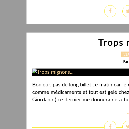
Trops 
31.
Par
Bonjour, pas de long billet ce matin car je
comme médicaments et tout est gelé chez 
Giordano ( ce dernier me donnera des cheveu
L