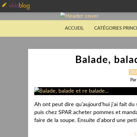
ACCUEIL
CATÉGORIES PRINC
Balade, balad
31.
Par
Ah ont peut dire qu'aujourd'hui j'ai fait d
puis chez SPAR acheter pommes et mandar
faire de la soupe. Ensuite d'abord une peti
L