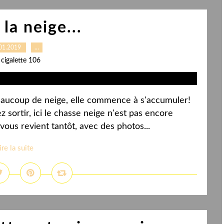
la neige...
01.2019
…
 cigalette 106
eaucoup de neige, elle commence à s'accumuler!
 sortir, ici le chasse neige n'est pas encore
 vous revient tantôt, avec des photos...
ire la suite