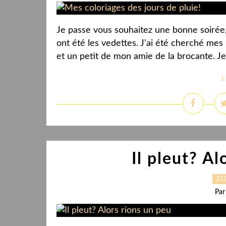
Je passe vous souhaitez une bonne soirée, t
ont été les vedettes. J'ai été cherché mes
et un petit de mon amie de la brocante. Je 
L
Il pleut? Al
27.
Par