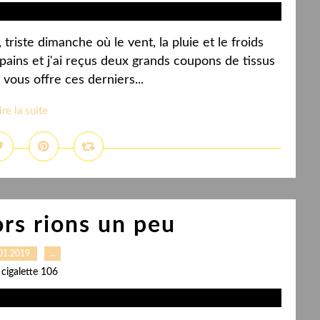
riste dimanche où le vent, la pluie et le froids
 pains et j'ai reçus deux grands coupons de tissus
vous offre ces derniers...
ire la suite
ors rions un peu
01.2019
…
 cigalette 106