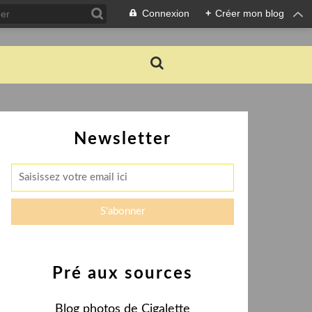
Connexion
+
Créer mon blog
Newsletter
Pré aux sources
Blog photos de Cigalette