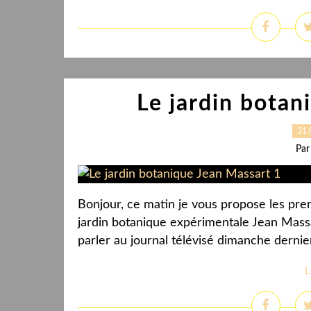
Le jardin botan
31.
Par
Bonjour, ce matin je vous propose les pre
jardin botanique expérimentale Jean Massa
parler au journal télévisé dimanche dernier
L