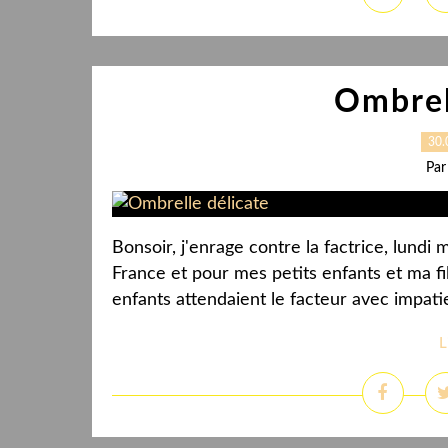
Ombrel
30.
Par
Bonsoir, j'enrage contre la factrice, lundi
France et pour mes petits enfants et ma fill
enfants attendaient le facteur avec impatien
L