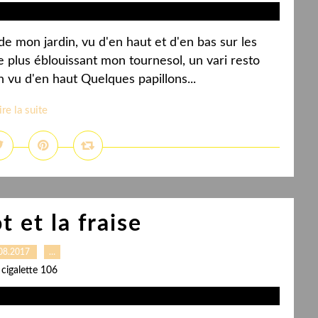
e mon jardin, vu d'en haut et d'en bas sur les
 plus éblouissant mon tournesol, un vari resto
in vu d'en haut Quelques papillons...
ire la suite
t et la fraise
08.2017
…
 cigalette 106