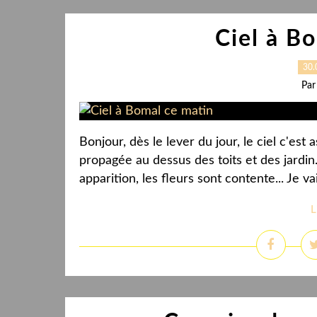
Ciel à B
30.
Par
Bonjour, dès le lever du jour, le ciel c'es
propagée au dessus des toits et des jardin.
apparition, les fleurs sont contente... Je va
L