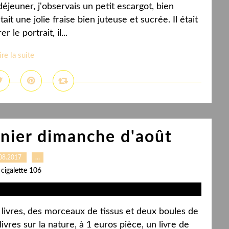
éjeuner, j'observais un petit escargot, bien
stait une jolie fraise bien juteuse et sucrée. Il était
 le portrait, il...
ire la suite
nier dimanche d'août
08.2017
…
 cigalette 106
es livres, des morceaux de tissus et deux boules de
livres sur la nature, à 1 euros pièce, un livre de