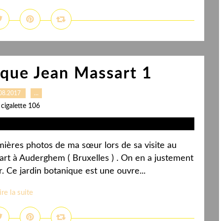
ique Jean Massart 1
08.2017
…
 cigalette 106
mières photos de ma sœur lors de sa visite au
rt à Auderghem ( Bruxelles ) . On en a justement
. Ce jardin botanique est une ouvre...
ire la suite