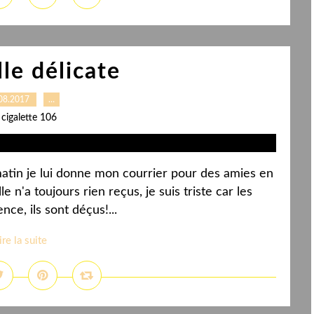
le délicate
08.2017
…
 cigalette 106
 matin je lui donne mon courrier pour des amies en
e n'a toujours rien reçus, je suis triste car les
ce, ils sont déçus!...
ire la suite