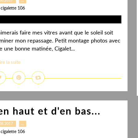
08.2017
…
 cigalette 106
imerais faire mes vitres avant que le soleil soit
erminer mon repassage. Petit montage photos avec
 une bonne matinée, Cigalet...
ire la suite
n haut et d'en bas...
08.2017
…
 cigalette 106