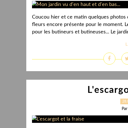
Coucou hier et ce matin quelques photos d
fleurs encore présente pour le moment. Le
pour les butineurs et butineuses... Le jard
L
L'escargo
28.
Par