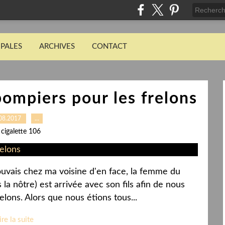
IPALES
ARCHIVES
CONTACT
ompiers pour les frelons
08.2017
…
 cigalette 106
ouvais chez ma voisine d'en face, la femme du
la nôtre) est arrivée avec son fils afin de nous
lons. Alors que nous étions tous...
ire la suite