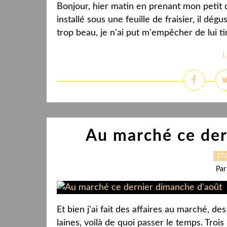
Bonjour, hier matin en prenant mon petit d
installé sous une feuille de fraisier, il dégu
trop beau, je n'ai put m'empêcher de lui tirer
L
Au marché ce der
27.
Par
Et bien j'ai fait des affaires au marché, d
laines, voilà de quoi passer le temps. Trois 