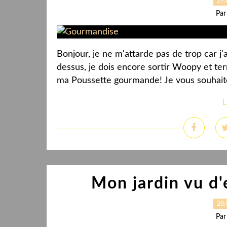
29.
Par
Bonjour, je ne m'attarde pas de trop car j'a
dessus, je dois encore sortir Woopy et t
ma Poussette gourmande! Je vous souhaite
L
Mon jardin vu d'e
28.
Par