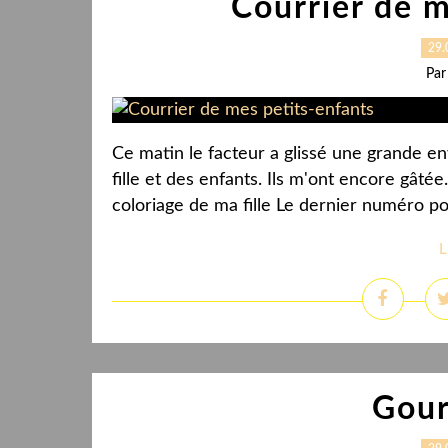
Courrier de m
29.
Par
Ce matin le facteur a glissé une grande e
fille et des enfants. Ils m'ont encore gâté
coloriage de ma fille Le dernier numéro p
L
Gou