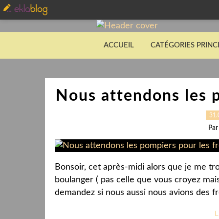
ACCUEIL
CATÉGORIES PRINC
Nous attendons les p
31.
Par
Bonsoir, cet après-midi alors que je me tr
boulanger ( pas celle que vous croyez mais 
demandez si nous aussi nous avions des fre
L