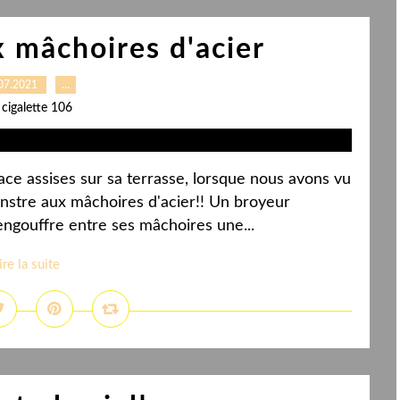
 mâchoires d'acier
07.2021
…
 cigalette 106
face assises sur sa terrasse, lorsque nous avons vu
nstre aux mâchoires d'acier!! Un broyeur
 engouffre entre ses mâchoires une...
ire la suite