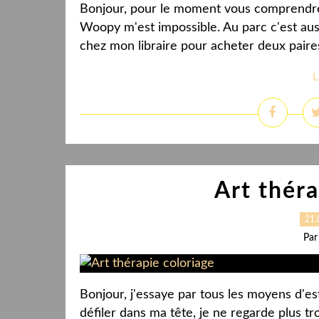
Bonjour, pour le moment vous comprendrez
Woopy m'est impossible. Au parc c'est aus
chez mon libraire pour acheter deux paires 
L
Art théra
21.
Par
Bonjour, j'essaye par tous les moyens d'es
défiler dans ma tête, je ne regarde plus tro