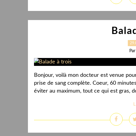
Balad
29.
Par
Bonjour, voilà mon docteur est venue pour
prise de sang complète. Coeur, 60 minutes
éviter au maximum, tout ce qui est gras, 
L