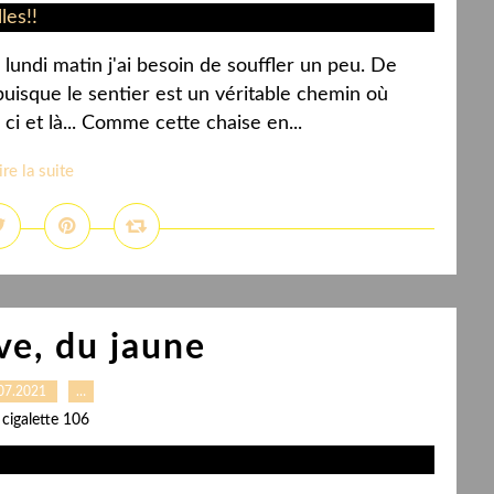
lundi matin j'ai besoin de souffler un peu. De
uisque le sentier est un véritable chemin où
ci et là... Comme cette chaise en...
ire la suite
e, du jaune
07.2021
…
 cigalette 106