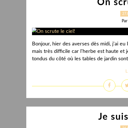
On scru
27.
Par
Bonjour, hier des averses dès midi, j'ai e
mais très difficile car l'herbe est haute et
tondus du côté où les tables de jardin sont
L
Je sui