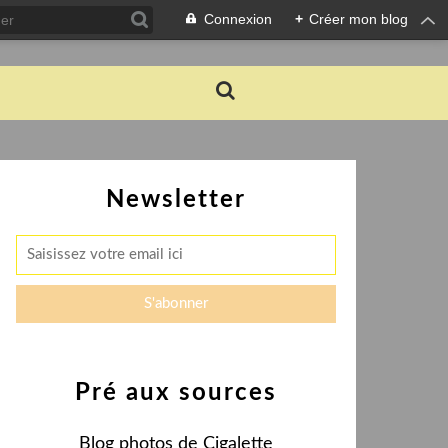
Connexion
+
Créer mon blog
Newsletter
Pré aux sources
Blog photos de Cigalette