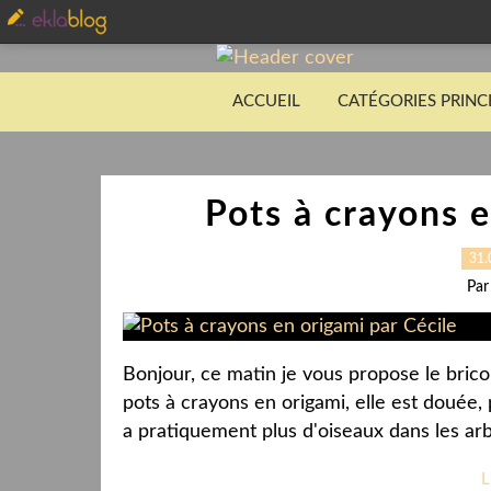
ACCUEIL
CATÉGORIES PRINC
Pots à crayons e
31.
Par
Bonjour, ce matin je vous propose le bricol
pots à crayons en origami, elle est douée, 
a pratiquement plus d'oiseaux dans les arbr
L