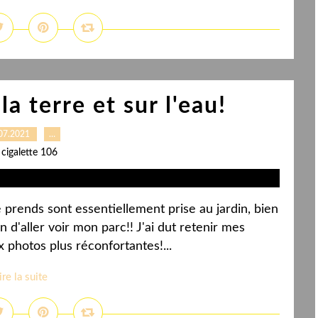
 la terre et sur l'eau!
07.2021
…
 cigalette 106
prends sont essentiellement prise au jardin, bien
on d'aller voir mon parc!! J'ai dut retenir mes
 photos plus réconfortantes!...
ire la suite