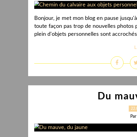
Bonjour, je met mon blog en pause jusqu'à 
toute façon pas trop de nouvelles photos p
plein d'objets personnelles sont accrochés 
L
Du mauv
22.
Par