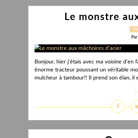
Le monstre aux
28.
Par
Bonjour, hier j'étais avec ma voisine d'en 
énorme tracteur poussant un véritable mo
mulcheur à tambour!! Il prend son élan, il
L