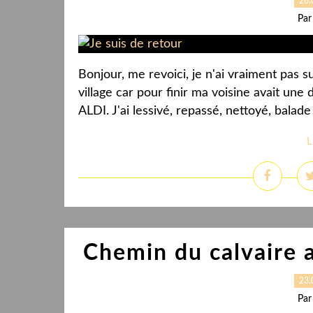
26.
Par
Bonjour, me revoici, je n'ai vraiment pas
village car pour finir ma voisine avait une
ALDI. J'ai lessivé, repassé, nettoyé, balade 
L
Chemin du calvaire a
23.
Par