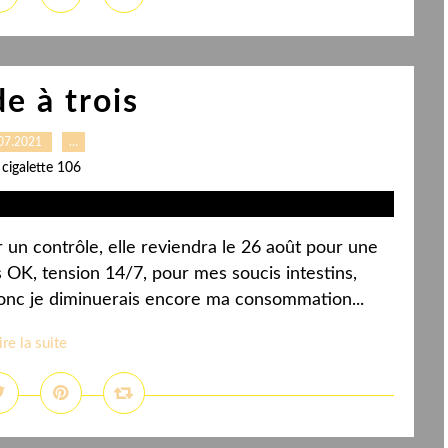
e à trois
07.2021
…
 cigalette 106
 un contrôle, elle reviendra le 26 août pour une
 OK, tension 14/7, pour mes soucis intestins,
donc je diminuerais encore ma consommation...
ire la suite