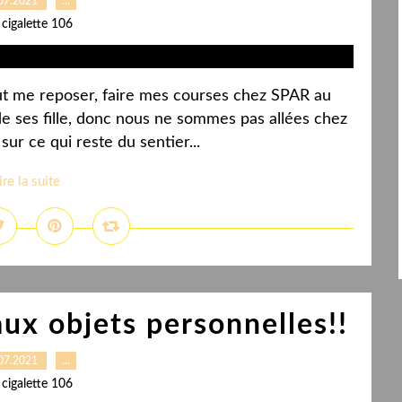
07.2021
…
 cigalette 106
 sut me reposer, faire mes courses chez SPAR au
 de ses fille, donc nous ne sommes pas allées chez
sur ce qui reste du sentier...
ire la suite
ux objets personnelles!!
07.2021
…
 cigalette 106