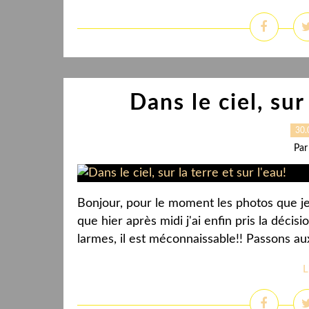
Dans le ciel, sur
30.
Par
Bonjour, pour le moment les photos que je 
que hier après midi j'ai enfin pris la décisi
larmes, il est méconnaissable!! Passons aux
L