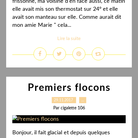
frissonne, ma voisine d'en face aussi, ce matin
elle avait mis son thermostat sur 24° et elle
avait son manteau sur elle. Comme aurait dit
mon amie Marie " cela...
Lire la suite
Premiers flocons
29.11.2017
…
Par cigalette 106
Bonjour, il fait glacial et depuis quelques