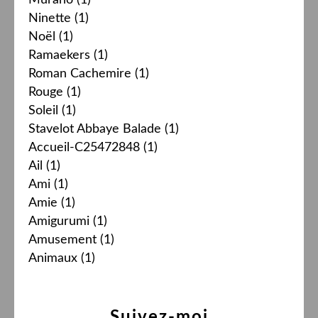
Murano
(1)
Ninette
(1)
Noël
(1)
Ramaekers
(1)
Roman Cachemire
(1)
Rouge
(1)
Soleil
(1)
Stavelot Abbaye Balade
(1)
Accueil-C25472848
(1)
Ail
(1)
Ami
(1)
Amie
(1)
Amigurumi
(1)
Amusement
(1)
Animaux
(1)
Suivez-moi