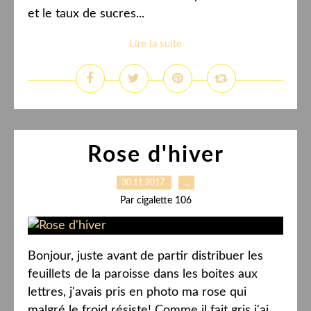
et le taux de sucres...
Lire la suite
Rose d'hiver
30.11.2017
…
Par cigalette 106
Bonjour, juste avant de partir distribuer les
feuillets de la paroisse dans les boites aux
lettres, j'avais pris en photo ma rose qui
malgré le froid résiste! Comme il fait gris j'ai