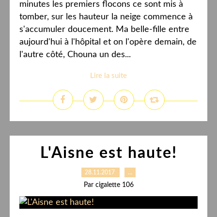
minutes les premiers flocons ce sont mis à
tomber, sur les hauteur la neige commence à
s'accumuler doucement. Ma belle-fille entre
aujourd'hui à l'hôpital et on l'opère demain, de
l'autre côté, Chouna un des...
Lire la suite
L'Aisne est haute!
28.11.2017
…
Par cigalette 106