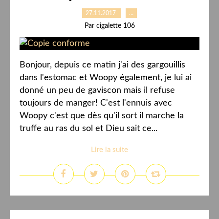
27.11.2017
…
Par cigalette 106
Bonjour, depuis ce matin j'ai des gargouillis
dans l'estomac et Woopy également, je lui ai
donné un peu de gaviscon mais il refuse
toujours de manger! C'est l'ennuis avec
Woopy c'est que dès qu'il sort il marche la
truffe au ras du sol et Dieu sait ce...
Lire la suite