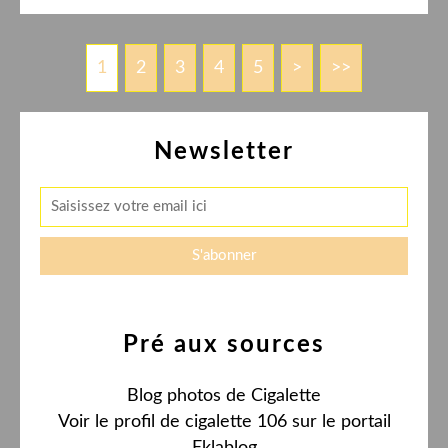
1
2
3
4
5
>
>>
Newsletter
Pré aux sources
Blog photos de Cigalette
Voir le profil de
cigalette 106
sur le portail