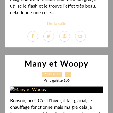
utilisé le flash et je trouve l'effet très beau,
cela donne une rose...
Lire la suite
Many et Woopy
29.11.2017
…
Par cigalette 106
Bonsoir, brrr! C'est l'hiver, il fait glacial, le
chauffage fonctionne mais malgré cela je