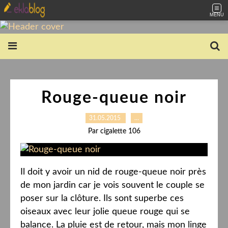
MENU
Rouge-queue noir
31.05.2015
…
Par cigalette 106
Il doit y avoir un nid de rouge-queue noir près
de mon jardin car je vois souvent le couple se
poser sur la clôture. Ils sont superbe ces
oiseaux avec leur jolie queue rouge qui se
balance. La pluie est de retour, mais mon linge