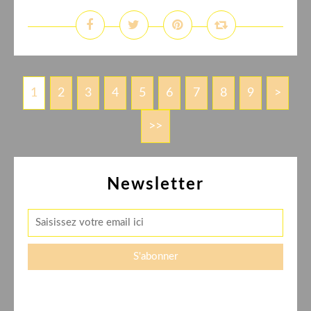
1
2
3
4
5
6
7
8
9
>
>>
Newsletter