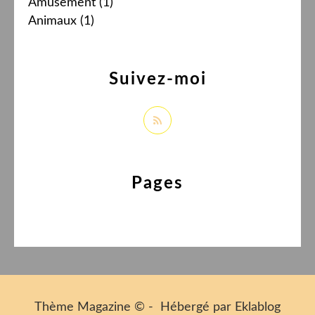
Amusement
(1)
Animaux
(1)
Suivez-moi
Pages
Thème Magazine © - Hébergé par
Eklablog