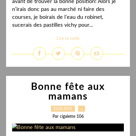
avant de trouver la bonne position! Alors je
n'irais donc pas au marché ni faire des
courses, je boirais de l'eau du robinet,
sucerais des pastilles vichy pour...
Lire la suite
Bonne fête aux
mamans
31.05.2015
…
Par cigalette 106