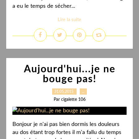
a eu le temps de sécher...
Lire la suite
Aujourd'hui...je ne
bouge pas!
31.05.2015
…
Par cigalette 106
Bonjour je n'ai pas bien dormis les douleurs
au dos étant trop fortes il m'a fallu du temps