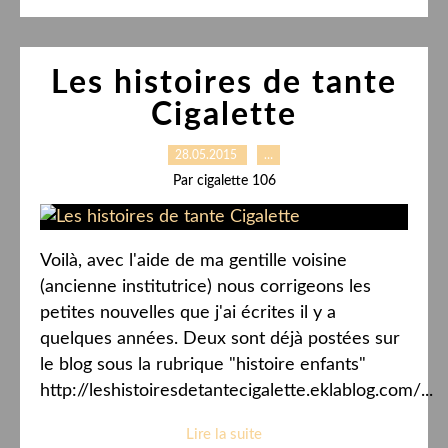
Les histoires de tante
Cigalette
28.05.2015
…
Par cigalette 106
Voilà, avec l'aide de ma gentille voisine
(ancienne institutrice) nous corrigeons les
petites nouvelles que j'ai écrites il y a
quelques années. Deux sont déjà postées sur
le blog sous la rubrique "histoire enfants"
http://leshistoiresdetantecigalette.eklablog.com/...
Lire la suite