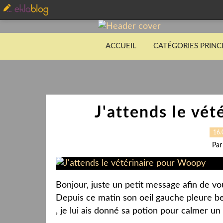
ACCUEIL
CATÉGORIES PRINC
J'attends le vé
16.
Par
Bonjour, juste un petit message afin de vo
Depuis ce matin son oeil gauche pleure b
, je lui ais donné sa potion pour calmer un 