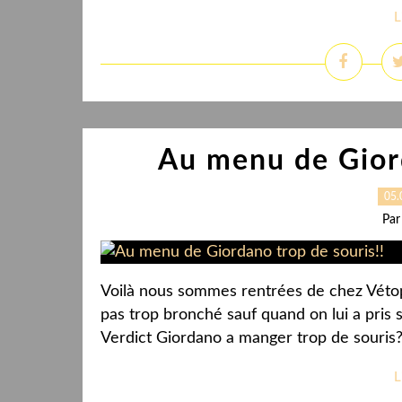
L
Au menu de Giord
05.
Par
Voilà nous sommes rentrées de chez Vétoplu
pas trop bronché sauf quand on lui a pris s
Verdict Giordano a manger trop de souris? 
L