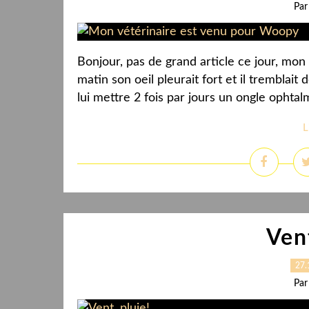
Par
Bonjour, pas de grand article ce jour, mo
matin son oeil pleurait fort et il tremblait
lui mettre 2 fois par jours un ongle ophtal
L
Vent
27.
Par