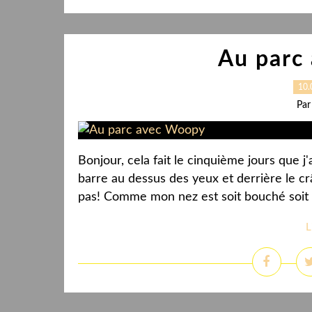
Au parc
10.
Par
Bonjour, cela fait le cinquième jours que j
barre au dessus des yeux et derrière le crân
pas! Comme mon nez est soit bouché soit i
L