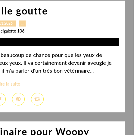
lle goutte
01.2026
…
 cigalette 106
pas beaucoup de chance pour que les yeux de
eux yeux. Il va certainement devenir aveugle je
il m'a parler d'un très bon vétérinaire...
ire la suite
rinaire pour Woopy