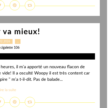
 va mieux!
02.2026
…
 cigalette 106
 heures, il m'a apporté un nouveau flacon de
ide! Il a osculté Woopy il est très content car
re " m'a t-il-dit. Pas de balade...
ire la suite