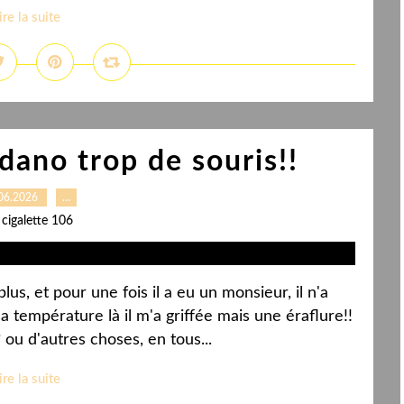
ire la suite
ano trop de souris!!
06.2026
…
 cigalette 106
s, et pour une fois il a eu un monsieur, il n'a
a température là il m'a griffée mais une éraflure!!
ou d'autres choses, en tous...
ire la suite