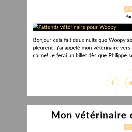
02.
Par
Bonjour cela fait deux nuits que Woopy se
pleurent , j'ai appelé mon vétérinaire ver
calme! Je ferai un billet dès que Philippe
L
Mon vétérinaire
07.