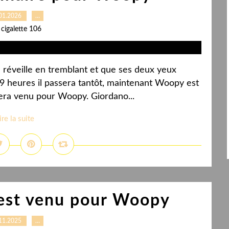
01.2026
…
 cigalette 106
 réveille en tremblant et que ses deux yeux
s 9 heures il passera tantôt, maintenant Woopy est
 sera venu pour Woopy. Giordano...
ire la suite
 est venu pour Woopy
11.2025
…