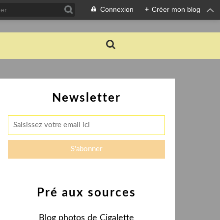
Connexion
+
Créer mon blog
Newsletter
Pré aux sources
Blog photos de Cigalette