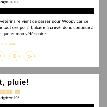
 cigalette 106
n vétérinaire vient de passer pour Woopy car ce
 de tout ces poils! L'ulcère à crevé, donc continué à
mique et mon vétérinaire...
ire la suite
, pluie!
10.2025
…
 cigalette 106