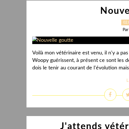
Nouve
02.
Par
Voilà mon vétérinaire est venu, il n'y a 
Woopy guérissent, à présent ce sont les d
dois le tenir au courant de l'évolution mais 
L
J'attends vété