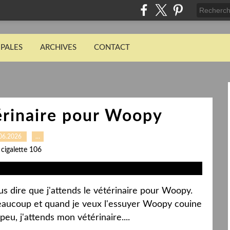
IPALES
ARCHIVES
CONTACT
térinaire pour Woopy
06.2026
…
 cigalette 106
us dire que j'attends le vétérinaire pour Woopy.
eaucoup et quand je veux l'essuyer Woopy couine
peu, j'attends mon vétérinaire....