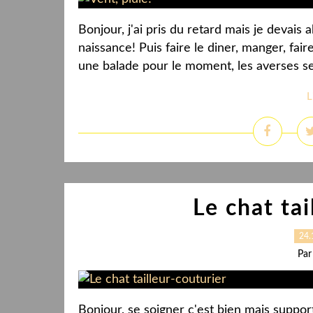
Bonjour, j'ai pris du retard mais je devai
naissance! Puis faire le diner, manger, faire
une balade pour le moment, les averses se 
L
Le chat tai
24.
Par
Bonjour, se soigner c'est bien mais support