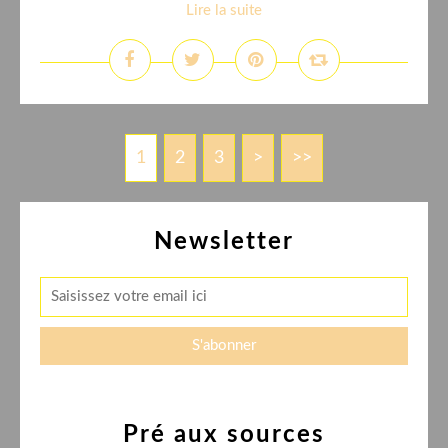
Lire la suite
1
2
3
>
>>
Newsletter
Pré aux sources