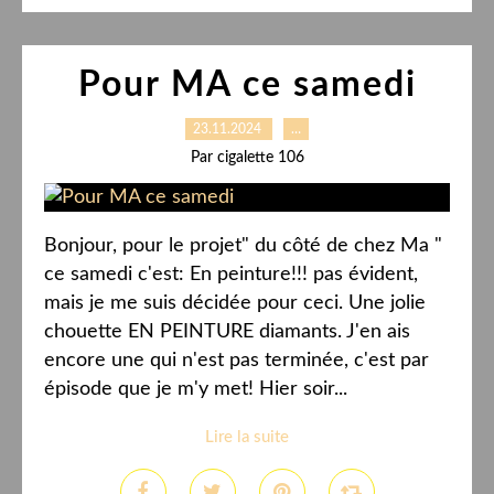
Pour MA ce samedi
23.11.2024
…
Par cigalette 106
Bonjour, pour le projet" du côté de chez Ma "
ce samedi c'est: En peinture!!! pas évident,
mais je me suis décidée pour ceci. Une jolie
chouette EN PEINTURE diamants. J'en ais
encore une qui n'est pas terminée, c'est par
épisode que je m'y met! Hier soir...
Lire la suite