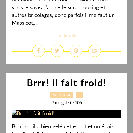
demande " couleur foncée " Alors comme
vous le savez j'adore le scrapbooking et
autres bricolages, donc parfois il me faut un
Massicot,...
Lire la suite
Brrr! il fait froid!
29.11.2024
…
Par cigalette 106
Bonjour, il a bien gelé cette nuit et un épais