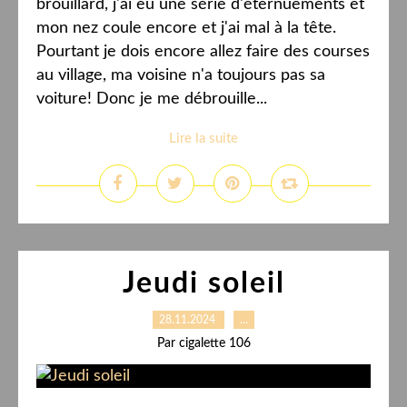
brouillard, j'ai eu une série d'éternuements et
mon nez coule encore et j'ai mal à la tête.
Pourtant je dois encore allez faire des courses
au village, ma voisine n'a toujours pas sa
voiture! Donc je me débrouille...
Lire la suite
Jeudi soleil
28.11.2024
…
Par cigalette 106