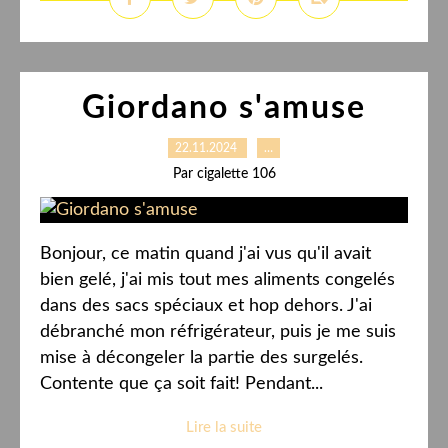
Giordano s'amuse
22.11.2024
…
Par cigalette 106
Bonjour, ce matin quand j'ai vus qu'il avait
bien gelé, j'ai mis tout mes aliments congelés
dans des sacs spéciaux et hop dehors. J'ai
débranché mon réfrigérateur, puis je me suis
mise à décongeler la partie des surgelés.
Contente que ça soit fait! Pendant...
Lire la suite