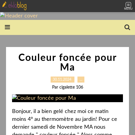
MENU
Couleur foncée pour
Ma
30.11.2024
…
Par cigalette 106
Bonjour, il a bien gelé chez moi ce matin
moins 4° au thermomètre au jardin! Pour ce
dernier samedi de Novembre MA nous