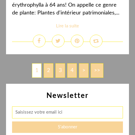
érythrophylla à 64 ans! On appelle ce genre
de plante: Plantes d'intérieur patrimoniales,...
Lire la suite
1
2
3
4
>
>>
Newsletter