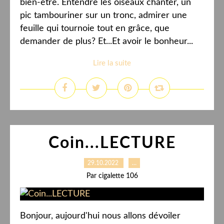
bien-être. Entendre les oiseaux chanter, un
pic tambouriner sur un tronc, admirer une
feuille qui tournoie tout en grâce, que
demander de plus? Et...Et avoir le bonheur...
Lire la suite
Coin...LECTURE
29.10.2022
…
Par cigalette 106
Bonjour, aujourd'hui nous allons dévoiler