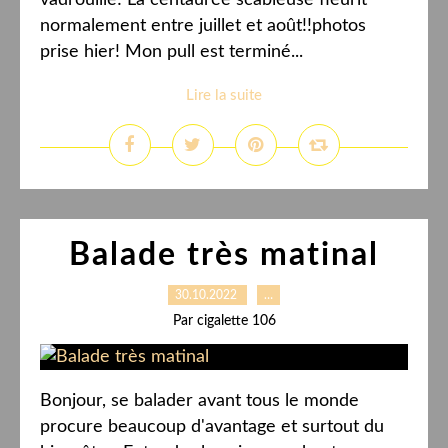
vadrouille! La centaurée scabieuse fleurit
normalement entre juillet et août!!photos
prise hier! Mon pull est terminé...
Lire la suite
Balade très matinal
30.10.2022
…
Par cigalette 106
Bonjour, se balader avant tous le monde
procure beaucoup d'avantage et surtout du