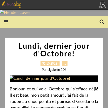
MENU
Lundi, dernier jour
d'Octobre!
31.10.2022
…
Par cigalette 106
Bonjour, et oui voici Octobre qui s'efface déjà!
Il est beau mon petit amour! J'ai fait de la
soupe au chou pointu et poireaux! Giordano la