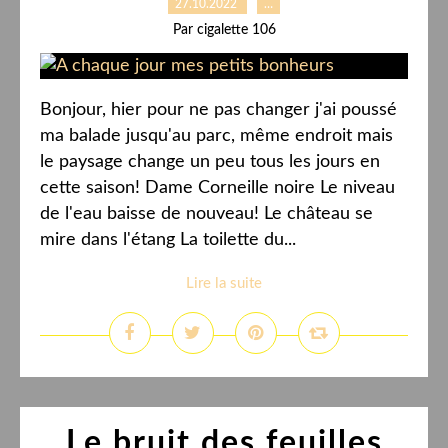
27.10.2022
…
Par cigalette 106
Bonjour, hier pour ne pas changer j'ai poussé
ma balade jusqu'au parc, même endroit mais
le paysage change un peu tous les jours en
cette saison! Dame Corneille noire Le niveau
de l'eau baisse de nouveau! Le château se
mire dans l'étang La toilette du...
Lire la suite
Le bruit des feuilles