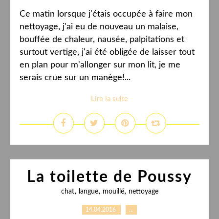
Ce matin lorsque j'étais occupée à faire mon
nettoyage, j'ai eu de nouveau un malaise,
bouffée de chaleur, nausée, palpitations et
surtout vertige, j'ai été obligée de laisser tout
en plan pour m'allonger sur mon lit, je me
serais crue sur un manège!...
Lire la suite
La toilette de Poussy
,
,
,
chat
langue
mouillé
nettoyage
14.04.2016
…