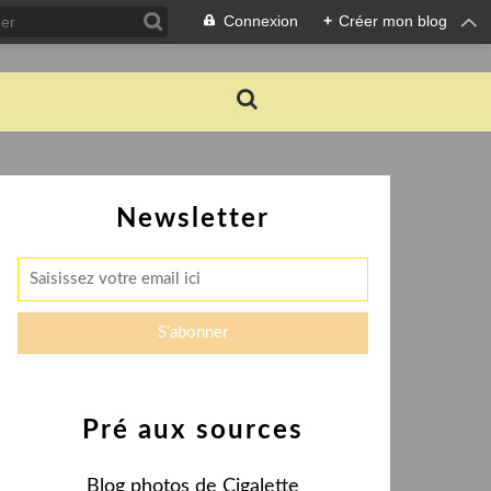
Connexion
+
Créer mon blog
Newsletter
Pré aux sources
Blog photos de Cigalette