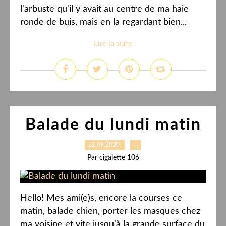
l'arbuste qu'il y avait au centre de ma haie
ronde de buis, mais en la regardant bien...
Lire la suite
Balade du lundi matin
21.09.2020
…
Par cigalette 106
Hello! Mes ami(e)s, encore la courses ce
matin, balade chien, porter les masques chez
ma voisine et vite jusqu'à la grande surface du