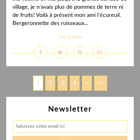
village, je n'avais plus de pommes de terre ni
de fruits! Voilà à présent mon ami l'écureuil.
Bergeronnette des ruisseaux...
Lire la suite
1
2
3
4
>
>>
Newsletter