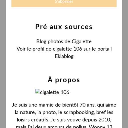
Pré aux sources
Blog photos de Cigalette
Voir le profil de
cigalette 106
sur le portail
Eklablog
À propos
Je suis une mamie de bientôt 70 ans, qui aime
la nature, la photo, le scrapbooking, bref les
loisirs créatifs. Je suis veuve depuis 2010,
mais j'ai deux amours de poilus, Woopy 13