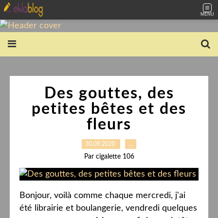
MENU
Des gouttes, des
petites bêtes et des
fleurs
30.09.2020
…
Par cigalette 106
Bonjour, voilà comme chaque mercredi, j'ai
été librairie et boulangerie, vendredi quelques