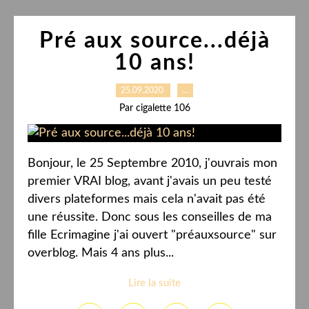
Pré aux source...déjà
10 ans!
25.09.2020
…
Par cigalette 106
Bonjour, le 25 Septembre 2010, j'ouvrais mon
premier VRAI blog, avant j'avais un peu testé
divers plateformes mais cela n'avait pas été
une réussite. Donc sous les conseilles de ma
fille Ecrimagine j'ai ouvert "préauxsource" sur
overblog. Mais 4 ans plus...
Lire la suite