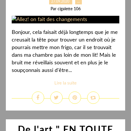
27.09.2020
…
Par cigalette 106
Bonjour, cela faisait déjà longtemps que je me
creusait la tête pour trouver un endroit où je
pourrais mettre mon frigo, car il se trouvait
dans ma chambre pas loin de mon lit! Mais le
bruit me réveillais souvent et en plus je le
soupçonnais aussi d'être...
Lire la suite
De l'art " EN TOUTE