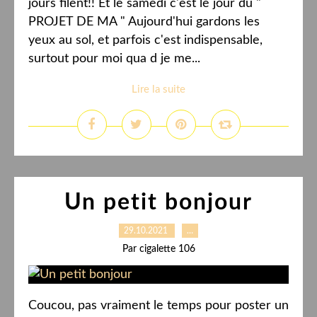
jours filent!! Et le samedi c'est le jour du "
PROJET DE MA " Aujourd'hui gardons les
yeux au sol, et parfois c'est indispensable,
surtout pour moi qua d je me...
Lire la suite
Un petit bonjour
29.10.2021
…
Par cigalette 106
Coucou, pas vraiment le temps pour poster un