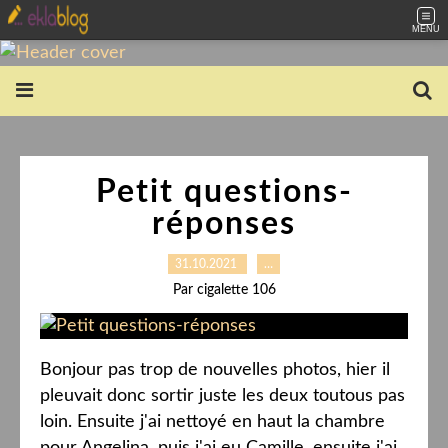
MENU
Petit questions-
réponses
31.10.2021
…
Par cigalette 106
Bonjour pas trop de nouvelles photos, hier il
pleuvait donc sortir juste les deux toutous pas
loin. Ensuite j'ai nettoyé en haut la chambre