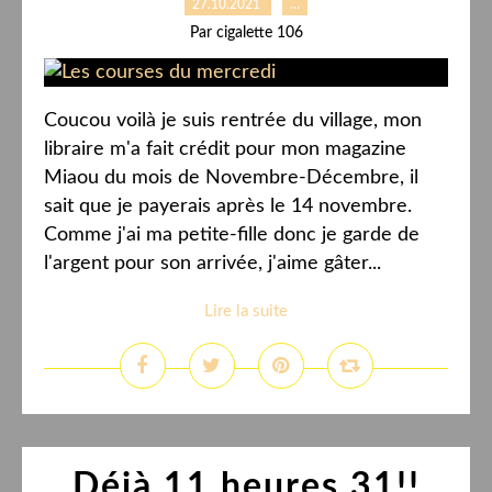
27.10.2021
…
Par cigalette 106
Coucou voilà je suis rentrée du village, mon
libraire m'a fait crédit pour mon magazine
Miaou du mois de Novembre-Décembre, il
sait que je payerais après le 14 novembre.
Comme j'ai ma petite-fille donc je garde de
l'argent pour son arrivée, j'aime gâter...
Lire la suite
Déjà 11 heures 31!!