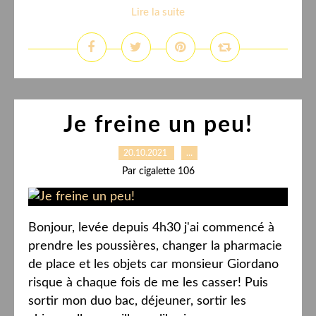
Lire la suite
Je freine un peu!
20.10.2021
…
Par cigalette 106
Bonjour, levée depuis 4h30 j'ai commencé à
prendre les poussières, changer la pharmacie
de place et les objets car monsieur Giordano
risque à chaque fois de me les casser! Puis
sortir mon duo bac, déjeuner, sortir les