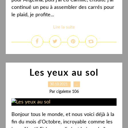
pour Angelina, puis j'ai eu Camille, ensuite j'ai
continué un peu à assembler des carrés pour
le plaid, je profite...
Lire la suite
Les yeux au sol
30.10.2021
…
Par cigalette 106
Bonjour tous le monde, et nous voici déjà à la
fin du mois d'Octobre, incroyable comme les