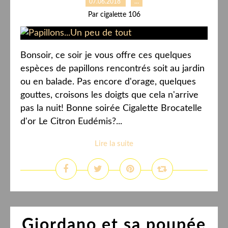
07.06.2018
…
Par cigalette 106
Bonsoir, ce soir je vous offre ces quelques
espèces de papillons rencontrés soit au jardin
ou en balade. Pas encore d'orage, quelques
gouttes, croisons les doigts que cela n'arrive
pas la nuit! Bonne soirée Cigalette Brocatelle
d'or Le Citron Eudémis?...
Lire la suite
Giordano et sa poupée