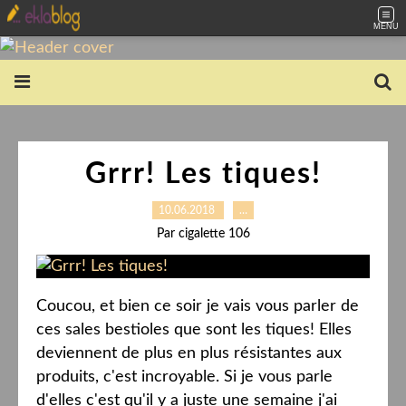
MENU
Grrr! Les tiques!
10.06.2018
…
Par cigalette 106
Coucou, et bien ce soir je vais vous parler de
ces sales bestioles que sont les tiques! Elles
deviennent de plus en plus résistantes aux
produits, c'est incroyable. Si je vous parle
d'elles c'est qu'il y a juste une semaine j'ai