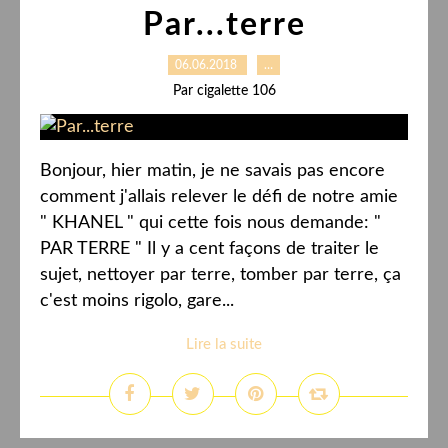
Par...terre
06.06.2018
…
Par cigalette 106
Bonjour, hier matin, je ne savais pas encore
comment j'allais relever le défi de notre amie
" KHANEL " qui cette fois nous demande: "
PAR TERRE " Il y a cent façons de traiter le
sujet, nettoyer par terre, tomber par terre, ça
c'est moins rigolo, gare...
Lire la suite