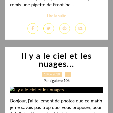
remis une pipette de Frontline...
Lire la suite
Il y a le ciel et les
nuages...
10.06.2018
…
Par cigalette 106
Bonjour, j'ai tellement de photos que ce matin
je ne savais pas trop quoi vous proposer, pour