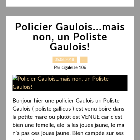
Policier Gaulois...mais
non, un Poliste
Gaulois!
05.06.2018
…
Par cigalette 106
Bonjour hier une policier Gaulois un Poliste
Gaulois ( poliste gallicus ) est venu boire dans
la petite mare ou plutôt est VENUE car c'est
bien une femelle, elel a les joues jaune, le mal
n'a pas ces joues jaune. Bien campée sur ses