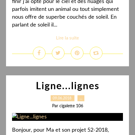
finir j'ai opté pour le ciel et des nuages qui
parfois imitent un animal ou tout simplement
nous offre de superbe couchés de soleil. En
parlant de soleil il...
Lire la suite
Ligne...lignes
09.06.2018
…
Par cigalette 106
Bonjour, pour Ma et son projet 52-2018,