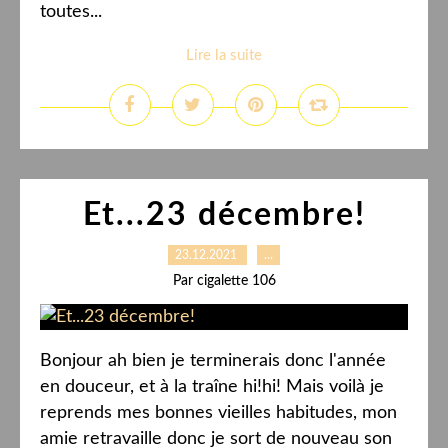
toutes...
Lire la suite
Et...23 décembre!
23.12.2021
…
Par cigalette 106
Bonjour ah bien je terminerais donc l'année
en douceur, et à la traîne hi!hi! Mais voilà je
reprends mes bonnes vieilles habitudes, mon
amie retravaille donc je sort de nouveau son