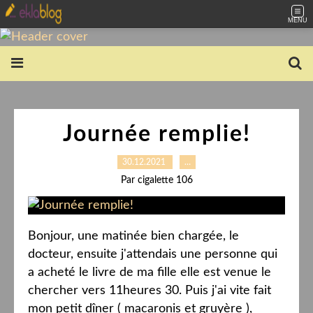
MENU
Journée remplie!
30.12.2021
…
Par cigalette 106
Bonjour, une matinée bien chargée, le
docteur, ensuite j'attendais une personne qui
a acheté le livre de ma fille elle est venue le
chercher vers 11heures 30. Puis j'ai vite fait
mon petit dîner ( macaronis et gruyère ),