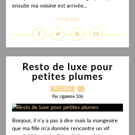
ensuite ma voisine est arrivée...
Lire la suite
Resto de luxe pour
petites plumes
29.12.2021
…
Par cigalette 106
Bonjour, il n'y a pas à dire mais la mangeoire
que ma fille m'a donnée rencontre un vif