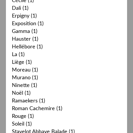
Cécile
(1)
Dali
(1)
Erpigny
(1)
Exposition
(1)
Gamma
(1)
Hauster
(1)
Hellébore
(1)
La
(1)
Liège
(1)
Moreau
(1)
Murano
(1)
Ninette
(1)
Noël
(1)
Ramaekers
(1)
Roman Cachemire
(1)
Rouge
(1)
Soleil
(1)
Stavelot Abbaye Balade
(1)