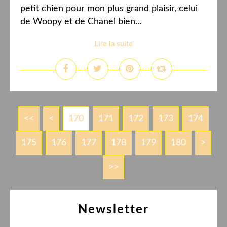
petit chien pour mon plus grand plaisir, celui
de Woopy et de Chanel bien...
Lire la suite
<<
<
100
110
120
130
140
150
160
170
171
172
173
174
175
176
177
178
179
180
190
200
300
400
500
600
700
800
900
1000
>
>>
Newsletter