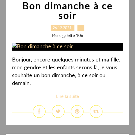
Bon dimanche à ce
soir
26.12.2021
…
Par cigalette 106
Bonjour, encore quelques minutes et ma fille,
mon gendre et les enfants serons là, je vous
souhaite un bon dimanche, à ce soir ou
demain.
Lire la suite