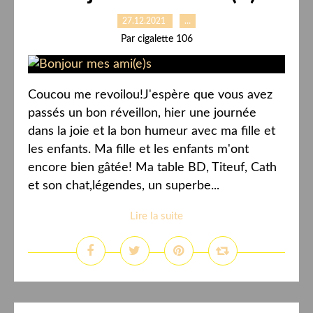
27.12.2021
…
Par cigalette 106
Coucou me revoilou!J'espère que vous avez
passés un bon réveillon, hier une journée
dans la joie et la bon humeur avec ma fille et
les enfants. Ma fille et les enfants m'ont
encore bien gâtée! Ma table BD, Titeuf, Cath
et son chat,légendes, un superbe...
Lire la suite