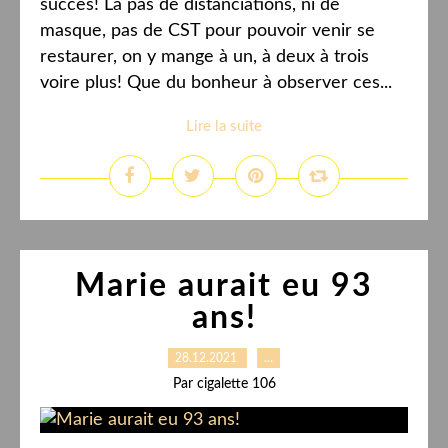
succès! Là pas de distanciations, ni de
masque, pas de CST pour pouvoir venir se
restaurer, on y mange à un, à deux à trois
voire plus! Que du bonheur à observer ces...
Lire la suite
Marie aurait eu 93
ans!
28.12.2021
…
Par cigalette 106