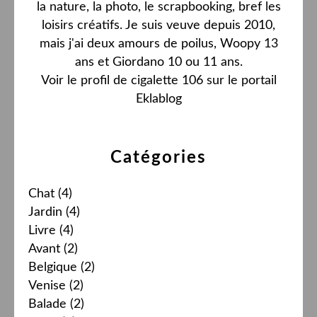
la nature, la photo, le scrapbooking, bref les
loisirs créatifs. Je suis veuve depuis 2010,
mais j'ai deux amours de poilus, Woopy 13
ans et Giordano 10 ou 11 ans.
Voir le profil de
cigalette 106
sur le portail
Eklablog
Catégories
Chat
(4)
Jardin
(4)
Livre
(4)
Avant
(2)
Belgique
(2)
Venise
(2)
Balade
(2)