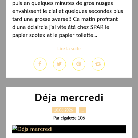
puis en quelques minutes de gros nuages
envahissent le ciel et quelques secondes plus
tard une grosse averse!! Ce matin profitant
d'une éclaircie j'ai vite été chez SPAR le
papier scotex et le papier toilette...
Lire la suite
Déja mercredi
10.06.2026
…
Par cigalette 106