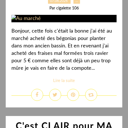
07.06.2026
…
Par cigalette 106
Bonjour, cette fois c'était la bonne j'ai été au
marché acheté des bégonias pour planter
dans mon ancien bassin. Et en revenant j'ai
acheté des fraises mal formées trois ravier
pour 5 € comme elles sont déjà un peu trop
mûre je vais en faire de la compote...
Lire la suite
C'est CLAIR pour MA