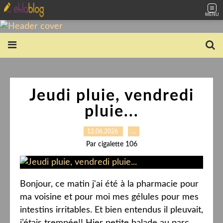
MENU
Jeudi pluie, vendredi
pluie...
12.06.2026
…
Par cigalette 106
Bonjour, ce matin j'ai été à la pharmacie pour
ma voisine et pour moi mes gélules pour mes
intestins irritables. Et bien entendus il pleuvait,