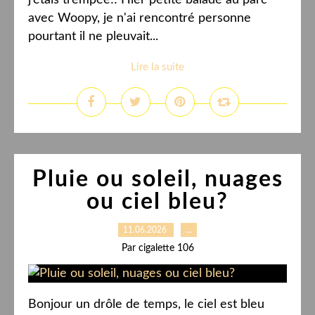
j’étais trempée!! Hier petite balade au parc
avec Woopy, je n'ai rencontré personne
pourtant il ne pleuvait...
Lire la suite
Pluie ou soleil, nuages
ou ciel bleu?
11.06.2026
…
Par cigalette 106
Bonjour un drôle de temps, le ciel est bleu