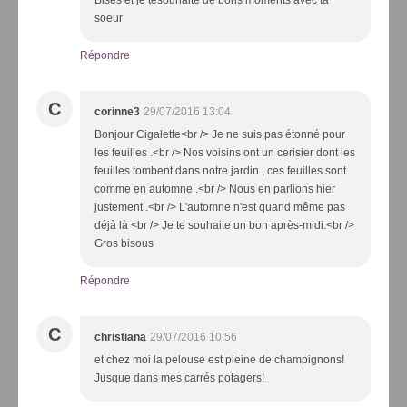
soeur
Répondre
C
corinne3
29/07/2016 13:04
Bonjour Cigalette<br /> Je ne suis pas étonné pour
les feuilles .<br /> Nos voisins ont un cerisier dont les
feuilles tombent dans notre jardin , ces feuilles sont
comme en automne .<br /> Nous en parlions hier
justement .<br /> L'automne n'est quand même pas
déjà là <br /> Je te souhaite un bon après-midi.<br />
Gros bisous
Répondre
C
christiana
29/07/2016 10:56
et chez moi la pelouse est pleine de champignons!
Jusque dans mes carrés potagers!