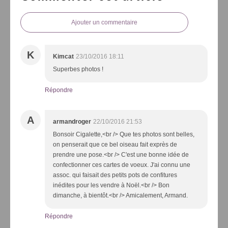
Ajouter un commentaire
K
Kimcat
23/10/2016 18:11
Superbes photos !
Répondre
A
armandroger
22/10/2016 21:53
Bonsoir Cigalette,<br /> Que tes photos sont belles,
on penserait que ce bel oiseau fait exprès de
prendre une pose.<br /> C'est une bonne idée de
confectionner ces cartes de voeux. J'ai connu une
assoc. qui faisait des petits pots de confitures
inédites pour les vendre à Noël.<br /> Bon
dimanche, à bientôt.<br /> Amicalement, Armand.
Répondre