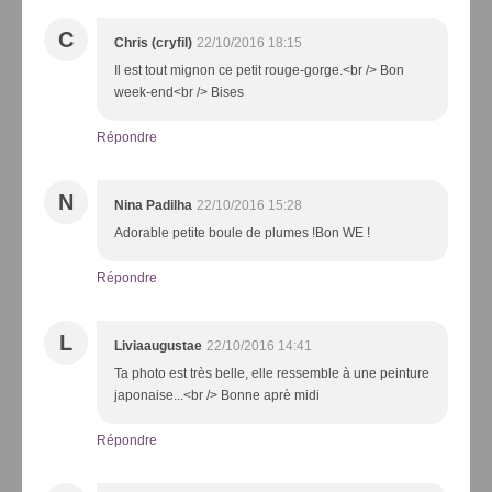
C
Chris (cryfil)
22/10/2016 18:15
Il est tout mignon ce petit rouge-gorge.<br /> Bon
week-end<br /> Bises
Répondre
N
Nina Padilha
22/10/2016 15:28
Adorable petite boule de plumes !Bon WE !
Répondre
L
Liviaaugustae
22/10/2016 14:41
Ta photo est très belle, elle ressemble à une peinture
japonaise...<br /> Bonne aprè midi
Répondre