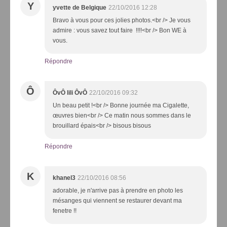
Y
yvette de Belgique
22/10/2016 12:28
Bravo à vous pour ces jolies photos.<br /> Je vous
admire : vous savez tout faire !!!!<br /> Bon WE à
vous.
Répondre
Ô
ÔvÔ lili ÔvÔ
22/10/2016 09:32
Un beau petit !<br /> Bonne journée ma Cigalette,
œuvres bien<br /> Ce matin nous sommes dans le
brouillard épais<br /> bisous bisous
Répondre
K
khanel3
22/10/2016 08:56
adorable, je n'arrive pas à prendre en photo les
mésanges qui viennent se restaurer devant ma
fenetre !!