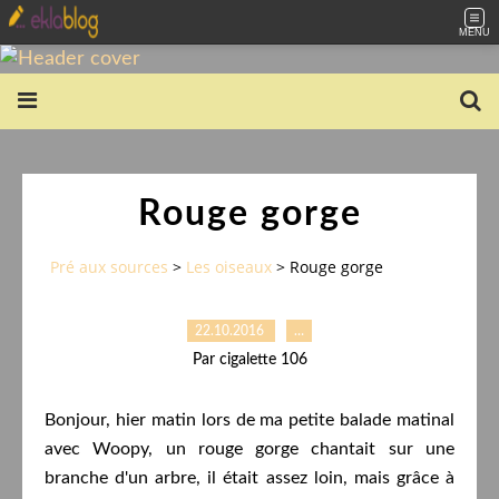
MENU
Rouge gorge
Pré aux sources
>
Les oiseaux
>
Rouge gorge
22.10.2016
…
Par cigalette 106
Bonjour, hier matin lors de ma petite balade matinal
avec Woopy, un rouge gorge chantait sur une
branche d'un arbre, il était assez loin, mais grâce à