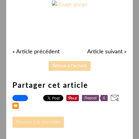
« Article précédent
Article suivant »
Retour à l'accueil
Partager cet article
Repost
0
S'inscrire à la newsletter