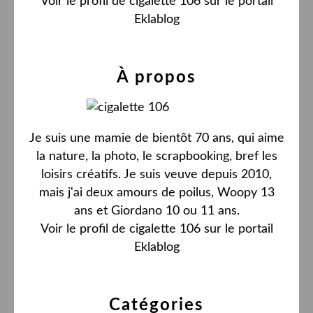
Voir le profil de
cigalette 106
sur le portail
Eklablog
À propos
Je suis une mamie de bientôt 70 ans, qui aime
la nature, la photo, le scrapbooking, bref les
loisirs créatifs. Je suis veuve depuis 2010,
mais j'ai deux amours de poilus, Woopy 13
ans et Giordano 10 ou 11 ans.
Voir le profil de
cigalette 106
sur le portail
Eklablog
Catégories