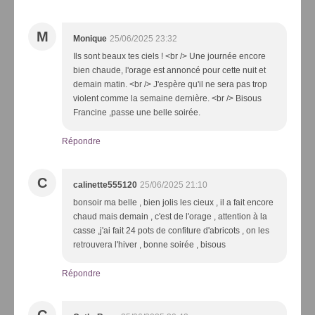
M
Monique
25/06/2025 23:32
Ils sont beaux tes ciels ! <br /> Une journée encore
bien chaude, l'orage est annoncé pour cette nuit et
demain matin. <br /> J'espère qu'il ne sera pas trop
violent comme la semaine dernière. <br /> Bisous
Francine ,passe une belle soirée.
Répondre
C
calinette555120
25/06/2025 21:10
bonsoir ma belle , bien jolis les cieux , il a fait encore
chaud mais demain , c'est de l'orage , attention à la
casse ,j'ai fait 24 pots de confiture d'abricots , on les
retrouvera l'hiver , bonne soirée , bisous
Répondre
C