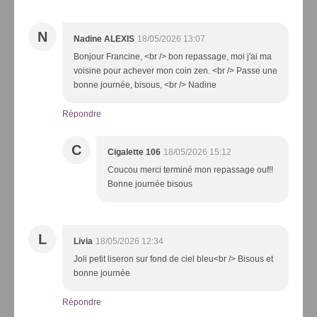
N
Nadine ALEXIS
18/05/2026 13:07
Bonjour Francine, <br /> bon repassage, moi j'ai ma
voisine pour achever mon coin zen. <br /> Passe une
bonne journée, bisous, <br /> Nadine
Répondre
C
Cigalette 106
18/05/2026 15:12
Coucou merci terminé mon repassage ouf!!
Bonne journée bisous
L
Livia
18/05/2026 12:34
Joli petit liseron sur fond de ciel bleu<br /> Bisous et
bonne journée
Répondre