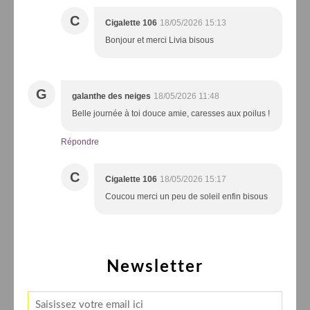
C
Cigalette 106
18/05/2026 15:13
Bonjour et merci Livia bisous
G
galanthe des neiges
18/05/2026 11:48
Belle journée à toi douce amie, caresses aux poilus !
Répondre
C
Cigalette 106
18/05/2026 15:17
Coucou merci un peu de soleil enfin bisous
Newsletter