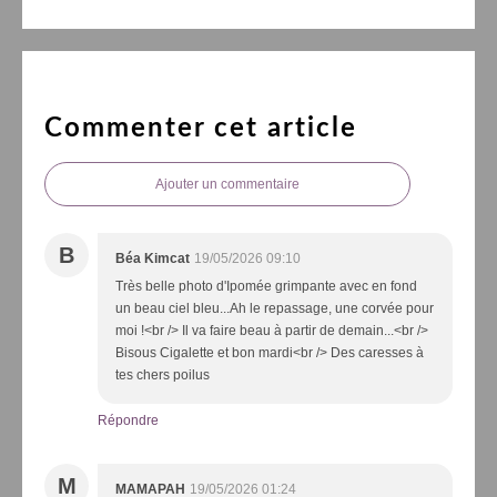
Commenter cet article
Ajouter un commentaire
B
Béa Kimcat
19/05/2026 09:10
Très belle photo d'Ipomée grimpante avec en fond
un beau ciel bleu...Ah le repassage, une corvée pour
moi !<br /> Il va faire beau à partir de demain...<br />
Bisous Cigalette et bon mardi<br /> Des caresses à
tes chers poilus
Répondre
M
MAMAPAH
19/05/2026 01:24