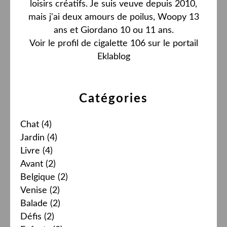
loisirs créatifs. Je suis veuve depuis 2010,
mais j'ai deux amours de poilus, Woopy 13
ans et Giordano 10 ou 11 ans.
Voir le profil de
cigalette 106
sur le portail
Eklablog
Catégories
Chat
(4)
Jardin
(4)
Livre
(4)
Avant
(2)
Belgique
(2)
Venise
(2)
Balade
(2)
Défis
(2)