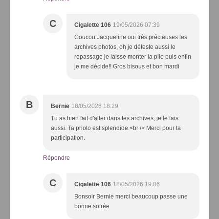
C
Cigalette 106
19/05/2026 07:39
Coucou Jacqueline oui très précieuses les
archives photos, oh je déteste aussi le
repassage je laisse monter la pile puis enfin
je me décide!! Gros bisous et bon mardi
B
Bernie
18/05/2026 18:29
Tu as bien fait d'aller dans tes archives, je le fais
aussi. Ta photo est splendide.<br /> Merci pour ta
participation.
Répondre
C
Cigalette 106
18/05/2026 19:06
Bonsoir Bernie merci beaucoup passe une
bonne soirée