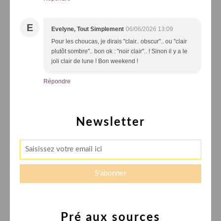
E
Evelyne, Tout Simplement
06/06/2026 13:09
Pour les choucas, je dirais "clair.. obscur".. ou "clair
plutôt sombre".. bon ok : "noir clair".. ! Sinon il y a le
joli clair de lune ! Bon weekend !
Répondre
Newsletter
Pré aux sources