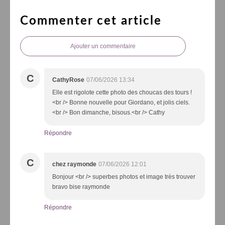
Commenter cet article
Ajouter un commentaire
C
CathyRose
07/06/2026 13:34
Elle est rigolote cette photo des choucas des tours !
<br /> Bonne nouvelle pour Giordano, et jolis ciels.
<br /> Bon dimanche, bisous.<br /> Cathy
Répondre
C
chez raymonde
07/06/2026 12:01
Bonjour <br /> superbes photos et image très trouver
bravo bise raymonde
Répondre