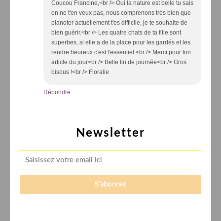
Coucou Francine,<br /> Oui la nature est belle tu sais
on ne t'en veux pas, nous comprenons très bien que
pianoter actuellement t'es difficile, je te souhaite de
bien guérir.<br /> Les quatre chats de ta fille sont
superbes, si elle a de la place pour les gardés et les
rendre heureux c'est l'essentiel <br /> Merci pour ton
article du jour<br /> Belle fin de journée<br /> Gros
bisous !<br /> Floralie
Répondre
Newsletter