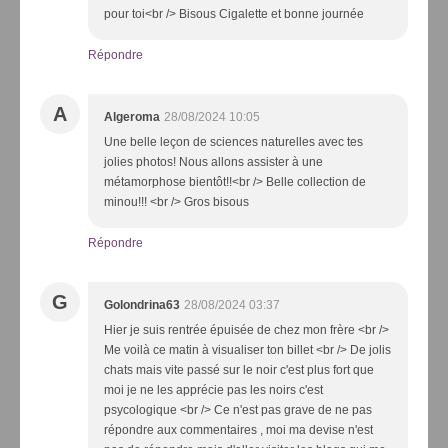
pour toi<br /> Bisous Cigalette et bonne journée
Répondre
A
Algeroma
28/08/2024 10:05
Une belle leçon de sciences naturelles avec tes
jolies photos! Nous allons assister à une
métamorphose bientôt!!<br /> Belle collection de
minou!!! <br /> Gros bisous
Répondre
G
Golondrina63
28/08/2024 03:37
Hier je suis rentrée épuisée de chez mon frère <br />
Me voilà ce matin à visualiser ton billet <br /> De jolis
chats mais vite passé sur le noir c'est plus fort que
moi je ne les apprécie pas les noirs c'est
psycologique <br /> Ce n'est pas grave de ne pas
répondre aux commentaires , moi ma devise n'est