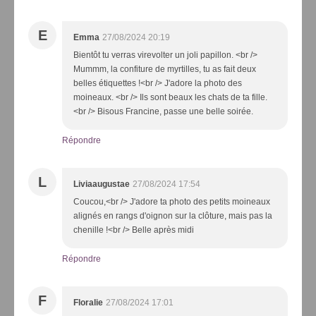
E
Emma
27/08/2024 20:19
Bientôt tu verras virevolter un joli papillon. <br />
Mummm, la confiture de myrtilles, tu as fait deux
belles étiquettes !<br /> J'adore la photo des
moineaux. <br /> Ils sont beaux les chats de ta fille.
<br /> Bisous Francine, passe une belle soirée.
Répondre
L
Liviaaugustae
27/08/2024 17:54
Coucou,<br /> J'adore ta photo des petits moineaux
alignés en rangs d'oignon sur la clôture, mais pas la
chenille !<br /> Belle après midi
Répondre
F
Floralie
27/08/2024 17:01